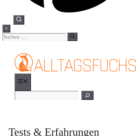
×
Suchen
nach:
Menü
Suchen
Tests & Erfahrungen