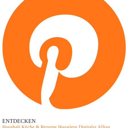
ENTDECKEN
Haushalt
Küche & Rezepte
Haustiere
Digitaler Alltag