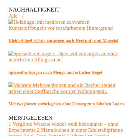
NACHHALTIGKEIT
Alle →
Kleiderbügel richtig entsorgen nach Herkunft und Material
Speiseöl entsorgen nach Menge und örtlicher Regel
Mehrwegboxen zurückgeben ohne Umweg zum falschen Laden
MEISTGELESEN
1
Vergilbte Wäsche wieder weiß bekommen – ohne
Experimente
2
Pfannkuchen in einer Edelstahlpfanne