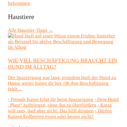
bekommen
Haustiere
Alle Haustier-Tipps →
WIE VIEL BESCHÄFTIGUNG BRAUCHT EIN
HUND IM ALLTAG?
Der Spaziergang war lang, trotzdem läuft der Hund zu
Hause weiter hinter dir her. Ob ihm Beschäftigung
fehlt…
›
Fremde Katze folgt dir beim Spaziergang
›
Dem Hund
„Platz“ beibringen, ohne ihn zu überfordern
›
Katze
will raus, darf aber nicht: Das hilft drinnen
›
Dürfen
Katzen Erdbeeren essen oder besser nicht?