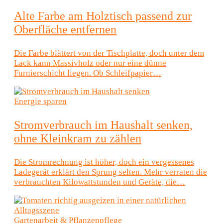
Alte Farbe am Holztisch passend zur
Oberfläche entfernen
Die Farbe blättert von der Tischplatte, doch unter dem
Lack kann Massivholz oder nur eine dünne
Furnierschicht liegen. Ob Schleifpapier…
Energie sparen
Stromverbrauch im Haushalt senken,
ohne Kleinkram zu zählen
Die Stromrechnung ist höher, doch ein vergessenes
Ladegerät erklärt den Sprung selten. Mehr verraten die
verbrauchten Kilowattstunden und Geräte, die…
Gartenarbeit & Pflanzenpflege