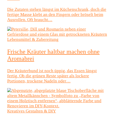
Die Zutaten stehen längst im Küchenschrank, doch die
fertige Masse klebt an den Fingern oder bröselt beim
Ausrollen. Oft braucht…
Lebensmittel & Zubereitung
Frische Kräuter haltbar machen ohne
Aromabrei
Der Kräuterbund ist noch üppig, das Essen längst
fertig. Ob die grünen Reste später als lockere
Portionen, trockene Nadeln oder…
Kreatives Gestalten & DIY