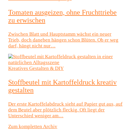
Tomaten ausgeizen, ohne Fruchttriebe
zu erwischen
Zwischen Blatt und Hauptstamm wächst ein neuer
Trieb, doch daneben hängen schon Blüten. Ob er weg
darf, hängt nicht nur…
Kreatives Gestalten & DIY
Stoffbeutel mit Kartoffeldruck kreativ
gestalten
Der erste Kartoffelabdruck sieht auf Papier gut aus, auf
dem Beutel aber plötzlich fleckig. Oft liegt der
Unterschied weniger am…
Zum kompletten Archiv