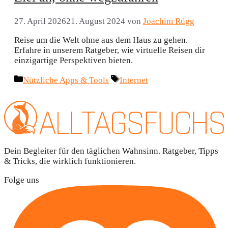
27. April 2026
21. August 2024
von
Joachim Rügg
Reise um die Welt ohne aus dem Haus zu gehen.
Erfahre in unserem Ratgeber, wie virtuelle Reisen dir
einzigartige Perspektiven bieten.
Kategorien
Schlagwörter
Nützliche Apps & Tools
Internet
Dein Begleiter für den täglichen Wahnsinn. Ratgeber, Tipps
& Tricks, die wirklich funktionieren.
Folge uns