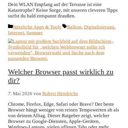
Dein WLAN Empfang auf der Terrasse ist eine
Katastrophe? Keine Sorge, mit unseren cleveren Tipps
surfst du bald entspannt draußen.
Kategorien
Schlagwörter
Nützliche Apps & Tools
Balkon
,
Digitalisierung
,
Internet
,
Sommer
Welcher Browser passt wirklich zu
dir?
7. Mai 2026
von
Robert Hendrichs
Chrome, Firefox, Edge, Safari oder Brave? Der beste
Browser hängt weniger von reinen Tempowerten ab als
von deinem Alltag. Dieser Ratgeber zeigt, welcher
Browser zu Google-Diensten, Apple-Geräten,
Windows-Laptops, vielen offenen Tabs oder mehr