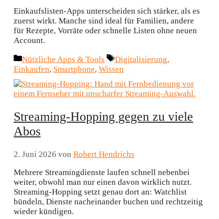
Einkaufslisten-Apps unterscheiden sich stärker, als es
zuerst wirkt. Manche sind ideal für Familien, andere
für Rezepte, Vorräte oder schnelle Listen ohne neuen
Account.
Kategorien
Schlagwörter
Nützliche Apps & Tools
Digitalisierung
,
Einkaufen
,
Smartphone
,
Wissen
Streaming-Hopping gegen zu viele
Abos
2. Juni 2026
von
Robert Hendrichs
Mehrere Streamingdienste laufen schnell nebenbei
weiter, obwohl man nur einen davon wirklich nutzt.
Streaming-Hopping setzt genau dort an: Watchlist
bündeln, Dienste nacheinander buchen und rechtzeitig
wieder kündigen.