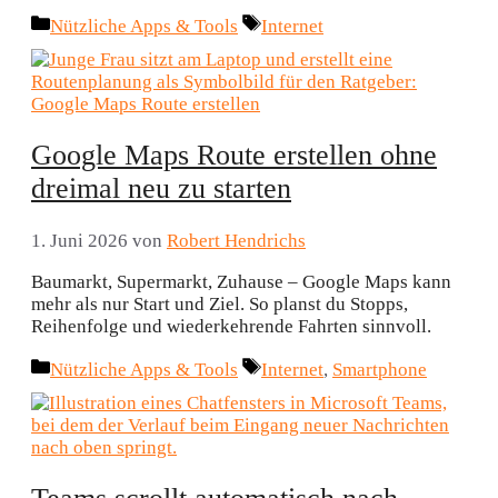
Kategorien
Schlagwörter
Nützliche Apps & Tools
Internet
Google Maps Route erstellen ohne
dreimal neu zu starten
1. Juni 2026
von
Robert Hendrichs
Baumarkt, Supermarkt, Zuhause – Google Maps kann
mehr als nur Start und Ziel. So planst du Stopps,
Reihenfolge und wiederkehrende Fahrten sinnvoll.
Kategorien
Schlagwörter
Nützliche Apps & Tools
Internet
,
Smartphone