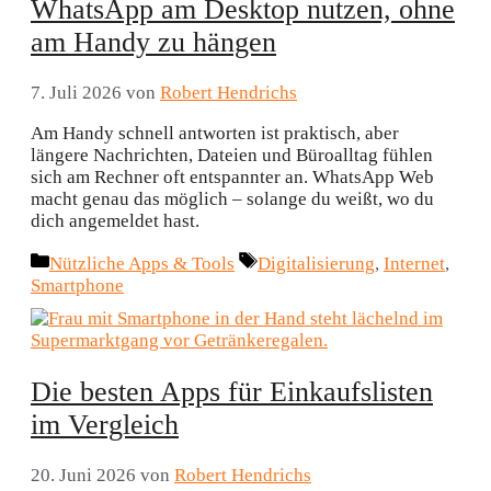
WhatsApp am Desktop nutzen, ohne
am Handy zu hängen
7. Juli 2026
von
Robert Hendrichs
Am Handy schnell antworten ist praktisch, aber
längere Nachrichten, Dateien und Büroalltag fühlen
sich am Rechner oft entspannter an. WhatsApp Web
macht genau das möglich – solange du weißt, wo du
dich angemeldet hast.
Kategorien
Schlagwörter
Nützliche Apps & Tools
Digitalisierung
,
Internet
,
Smartphone
Die besten Apps für Einkaufslisten
im Vergleich
20. Juni 2026
von
Robert Hendrichs