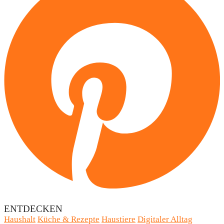
ENTDECKEN
Haushalt
Küche & Rezepte
Haustiere
Digitaler Alltag