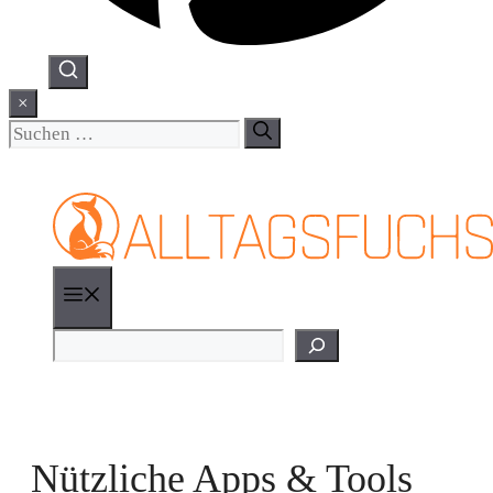
×
Suchen
nach:
Menü
Suchen
Nützliche Apps & Tools