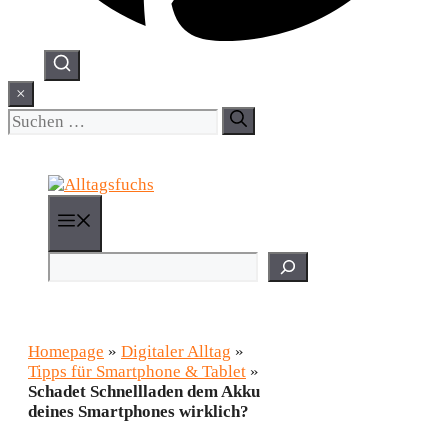
×
Suchen
nach:
Menü
Suchen
Homepage
»
Digitaler Alltag
»
Tipps für Smartphone & Tablet
»
Schadet Schnellladen dem Akku
deines Smartphones wirklich?