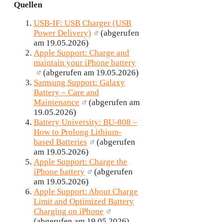
Quellen
USB-IF: USB Charger (USB
Power Delivery)
(abgerufen
am 19.05.2026)
Apple Support: Charge and
maintain your iPhone battery
(abgerufen am 19.05.2026)
Samsung Support: Galaxy
Battery – Care and
Maintenance
(abgerufen am
19.05.2026)
Battery University: BU-808 –
How to Prolong Lithium-
based Batteries
(abgerufen
am 19.05.2026)
Apple Support: Charge the
iPhone battery
(abgerufen
am 19.05.2026)
Apple Support: About Charge
Limit and Optimized Battery
Charging on iPhone
(abgerufen am 19.05.2026)