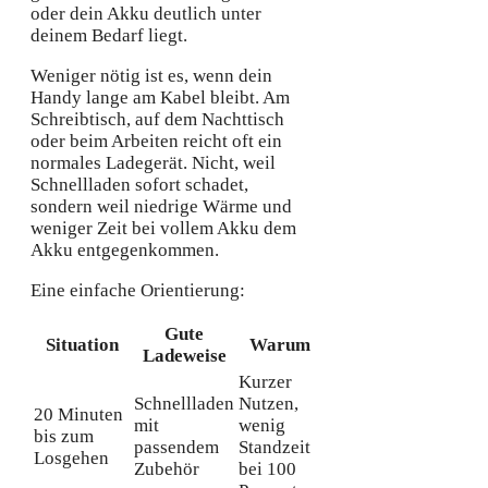
oder dein Akku deutlich unter
deinem Bedarf liegt.
Weniger nötig ist es, wenn dein
Handy lange am Kabel bleibt. Am
Schreibtisch, auf dem Nachttisch
oder beim Arbeiten reicht oft ein
normales Ladegerät. Nicht, weil
Schnellladen sofort schadet,
sondern weil niedrige Wärme und
weniger Zeit bei vollem Akku dem
Akku entgegenkommen.
Eine einfache Orientierung:
Gute
Situation
Warum
Ladeweise
Kurzer
Schnellladen
Nutzen,
20 Minuten
mit
wenig
bis zum
passendem
Standzeit
Losgehen
Zubehör
bei 100