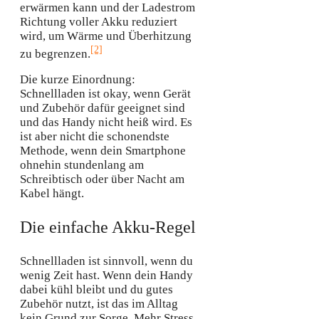
erwärmen kann und der Ladestrom
Richtung voller Akku reduziert
wird, um Wärme und Überhitzung
[2]
zu begrenzen.
Die kurze Einordnung:
Schnellladen ist okay, wenn Gerät
und Zubehör dafür geeignet sind
und das Handy nicht heiß wird. Es
ist aber nicht die schonendste
Methode, wenn dein Smartphone
ohnehin stundenlang am
Schreibtisch oder über Nacht am
Kabel hängt.
Die einfache Akku-Regel
Schnellladen ist sinnvoll, wenn du
wenig Zeit hast. Wenn dein Handy
dabei kühl bleibt und du gutes
Zubehör nutzt, ist das im Alltag
kein Grund zur Sorge. Mehr Stress