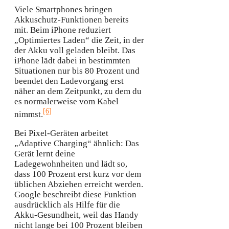
Viele Smartphones bringen
Akkuschutz-Funktionen bereits
mit. Beim iPhone reduziert
„Optimiertes Laden“ die Zeit, in der
der Akku voll geladen bleibt. Das
iPhone lädt dabei in bestimmten
Situationen nur bis 80 Prozent und
beendet den Ladevorgang erst
näher an dem Zeitpunkt, zu dem du
es normalerweise vom Kabel
[6]
nimmst.
Bei Pixel-Geräten arbeitet
„Adaptive Charging“ ähnlich: Das
Gerät lernt deine
Ladegewohnheiten und lädt so,
dass 100 Prozent erst kurz vor dem
üblichen Abziehen erreicht werden.
Google beschreibt diese Funktion
ausdrücklich als Hilfe für die
Akku-Gesundheit, weil das Handy
nicht lange bei 100 Prozent bleiben