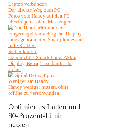
Der direkte Weg zum PC
Fotos vom Handy auf den PC
übertragen – ohne Messenger
Sicher kaufen
Gebrauchtes Smartphone: Akku,
Display, Betrug – so kaufst du
sicher
Weniger am Handy
Handy weniger nutzen, ohne
offline zu verschwinden
Optimiertes Laden und
80-Prozent-Limit
nutzen