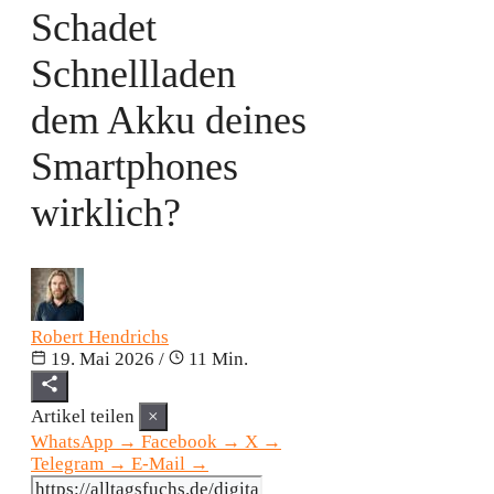
Schadet
Schnellladen
dem Akku deines
Smartphones
wirklich?
Robert Hendrichs
19. Mai 2026
/
11 Min.
Artikel teilen
×
WhatsApp
→
Facebook
→
X
→
Telegram
→
E-Mail
→