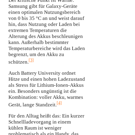
Der kritische Punkt ist Wärme.
Samsung gibt für Galaxy-Geräte
einen optimalen Nutzungsbereich
von 0 bis 35 °C an und weist darauf
hin, dass Nutzung oder Laden bei
extremen Temperaturen die
Alterung des Akkus beschleunigen
kann. Außerhalb bestimmter
Temperaturbereiche wird das Laden
begrenzt, um den Akku zu
[3]
schützen.
Auch Battery University ordnet
Hitze und einen hohen Ladezustand
als Stress für Lithium-Ionen-Akkus
ein. Besonders ungünstig ist die
Kombination: voller Akku, warmes
[4]
Gerät, lange Standzeit.
Für den Alltag heißt das: Ein kurzer
Schnellladevorgang in einem
kühlen Raum ist weniger
problematisch als ein Handy, das