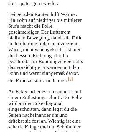
aber später gern wieder.
Bei geraden Kanten hilft Wärme.
Ein Föhn auf niedriger bis mittlerer
Stufe macht die Folie
geschmeidiger. Der Luftstrom
bleibt in Bewegung, damit die Folie
nicht überhitzt oder sich verzieht.
Warm, nicht weichgekocht, ist hier
die bessere Richtung. d-c-fix
beschreibt für Rundungen ebenfalls
das vorsichtige Erwärmen mit dem
Föhn und warnt sinngemäß davor,
[2]
die Folie zu stark zu dehnen.
An Ecken arbeitest du sauberer mit
einem Entlastungsschnitt. Die Folie
wird an der Ecke diagonal
eingeschnitten, dann legst du die
Seiten nacheinander um und
drückst sie fest an. Wichtig ist eine
scharfe Klinge und ein Schnitt, der