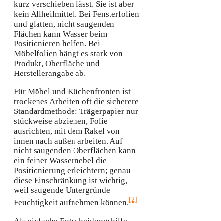
kurz verschieben lässt. Sie ist aber
kein Allheilmittel. Bei Fensterfolien
und glatten, nicht saugenden
Flächen kann Wasser beim
Positionieren helfen. Bei
Möbelfolien hängt es stark von
Produkt, Oberfläche und
Herstellerangabe ab.
Für Möbel und Küchenfronten ist
trockenes Arbeiten oft die sicherere
Standardmethode: Trägerpapier nur
stückweise abziehen, Folie
ausrichten, mit dem Rakel von
innen nach außen arbeiten. Auf
nicht saugenden Oberflächen kann
ein feiner Wassernebel die
Positionierung erleichtern; genau
diese Einschränkung ist wichtig,
weil saugende Untergründe
[2]
Feuchtigkeit aufnehmen können.
Als einfache Entscheidungshilfe