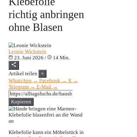
Klebefolie
richtig anbringen
ohne Blasen
Leonie Wickstein
23. Juni 2026
/
14 Min.
Artikel teilen
×
WhatsApp
→
Facebook
→
X
→
Telegram
→
E-Mail
→
Kopieren
Klebefolie kann ein Möbelstück in