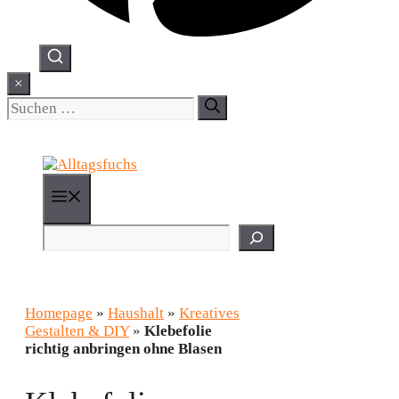
×
Suchen
nach:
Menü
Suchen
Homepage
»
Haushalt
»
Kreatives
Gestalten & DIY
»
Klebefolie
richtig anbringen ohne Blasen