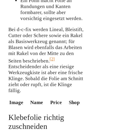
Ein Föhn macht Folie an
Rundungen und Kanten
formbarer, sollte aber
vorsichtig eingesetzt werden.
Bei d-c-fix werden Lineal, Bleistift,
Cutter oder Schere sowie ein Rakel
als Basiswerkzeug genannt; für
Blasen wird ebenfalls das Arbeiten
mit Rakel von der Mitte zu den
[2]
Seiten beschrieben.
Entscheidender als eine riesige
Werkzeugkiste ist aber eine frische
Klinge. Sobald die Folie am Schnitt
zieht oder rupft, ist die Klinge
fällig.
Image
Name
Price
Shop
Klebefolie richtig
zuschneiden