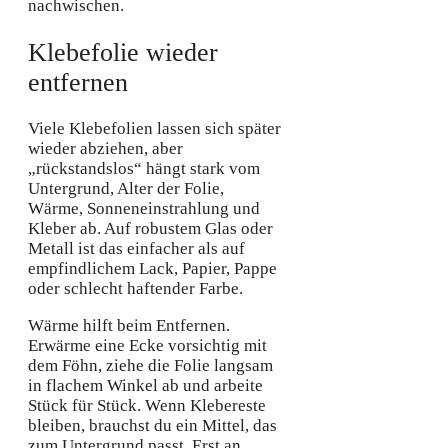
nachwischen.
Klebefolie wieder
entfernen
Viele Klebefolien lassen sich später
wieder abziehen, aber
„rückstandslos“ hängt stark vom
Untergrund, Alter der Folie,
Wärme, Sonneneinstrahlung und
Kleber ab. Auf robustem Glas oder
Metall ist das einfacher als auf
empfindlichem Lack, Papier, Pappe
oder schlecht haftender Farbe.
Wärme hilft beim Entfernen.
Erwärme eine Ecke vorsichtig mit
dem Föhn, ziehe die Folie langsam
in flachem Winkel ab und arbeite
Stück für Stück. Wenn Klebereste
bleiben, brauchst du ein Mittel, das
zum Untergrund passt. Erst an