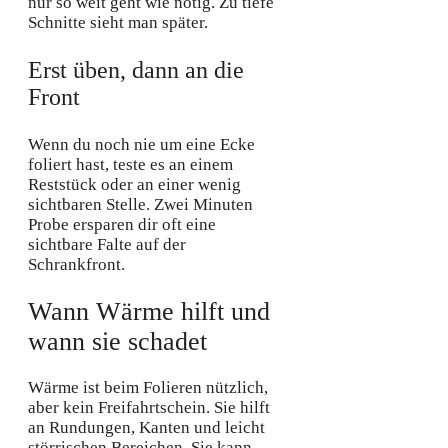
nur so weit geht wie nötig. Zu tiefe
Schnitte sieht man später.
Erst üben, dann an die
Front
Wenn du noch nie um eine Ecke
foliert hast, teste es an einem
Reststück oder an einer wenig
sichtbaren Stelle. Zwei Minuten
Probe ersparen dir oft eine
sichtbare Falte auf der
Schrankfront.
Wann Wärme hilft und
wann sie schadet
Wärme ist beim Folieren nützlich,
aber kein Freifahrtschein. Sie hilft
an Rundungen, Kanten und leicht
störrischen Bereichen. Sie kann