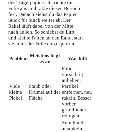
des Trägerpapiers ab, richte die
Folie aus und rakle diesen Bereich
fest. Danach ziehst du das Papier
Stück für Stück weiter ab. Der
Rakel läuft dabei von der Mitte
nach außen. So schiebst du Luft
und kleine Falten an den Rand, statt
sie unter der Folie einzusperren.
Meistens liegt
Problem
Was hilft
es an
Folie
vorsichtig
anheben,
Viele
Staub oder
Partikel
kleine
Krümel auf der
entfernen, neu
Pickel
Fläche
rakeln. Besser:
vorher
gründlicher
reinigen.
Zum Rand
ausrakeln.