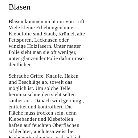
Blasen
Blasen kommen nicht nur von Luft.
Viele kleine Erhebungen unter
Klebefolie sind Staub, Krümel, alte
Fettspuren, Lacknasen oder
winzige Holzfasern. Unter matter
Folie sieht man sie oft weniger,
unter glänzender Folie dafür umso
deutlicher.
Schraube Griffe, Knäufe, Haken
und Beschläge ab, soweit das
möglich ist. Um solche Teile
herumzuschneiden sieht selten
sauber aus. Danach wird gereinigt,
entfettet und kontrolliert. Die
Fläche muss trocken sein, denn
Klebebänder und Klebefolien
haften auf feuchten Oberflächen
schlechter; auch tesa weist bei
Klebeverbindungen ausdrücklich