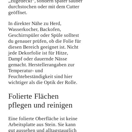
„zugedeckt“, sondern später sauber
durchstochen oder mit dem Cutter
geöffnet.
In direkter Nähe zu Herd,
Wasserkocher, Backofen,
Geschirrspüler oder Spüle solltest
du genauer prüfen, ob die Folie für
diesen Bereich geeignet ist. Nicht
jede Dekorfolie ist für Hitze,
Dampf oder dauernde Nässe
gemacht. Herstellerangaben zur
Temperatur- und
Feuchtebeständigkeit sind hier
wichtiger als die Optik der Rolle.
Folierte Flächen
pflegen und reinigen
Eine folierte Oberfläche ist keine
Arbeitsplatte aus Stein. Sie kann
gut aussehen und alltagstauglich