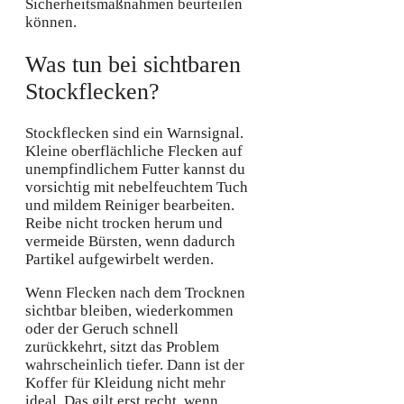
Sicherheitsmaßnahmen beurteilen
können.
Was tun bei sichtbaren
Stockflecken?
Stockflecken sind ein Warnsignal.
Kleine oberflächliche Flecken auf
unempfindlichem Futter kannst du
vorsichtig mit nebelfeuchtem Tuch
und mildem Reiniger bearbeiten.
Reibe nicht trocken herum und
vermeide Bürsten, wenn dadurch
Partikel aufgewirbelt werden.
Wenn Flecken nach dem Trocknen
sichtbar bleiben, wiederkommen
oder der Geruch schnell
zurückkehrt, sitzt das Problem
wahrscheinlich tiefer. Dann ist der
Koffer für Kleidung nicht mehr
ideal. Das gilt erst recht, wenn