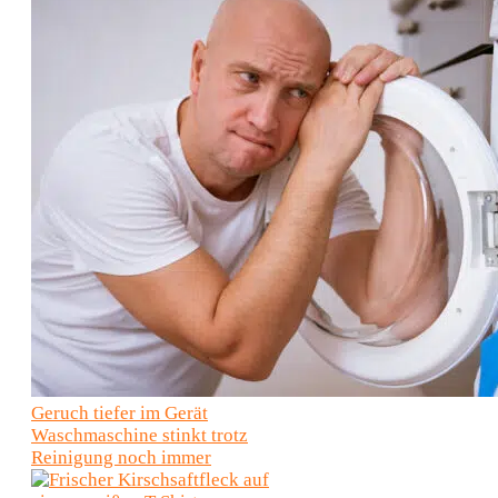
Geruch tiefer im Gerät
Waschmaschine stinkt trotz
Reinigung noch immer