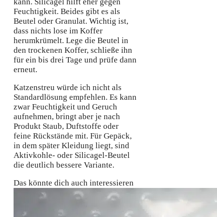
kann. Silicagel hilft eher gegen
Feuchtigkeit. Beides gibt es als
Beutel oder Granulat. Wichtig ist,
dass nichts lose im Koffer
herumkrümelt. Lege die Beutel in
den trockenen Koffer, schließe ihn
für ein bis drei Tage und prüfe dann
erneut.
Katzenstreu würde ich nicht als
Standardlösung empfehlen. Es kann
zwar Feuchtigkeit und Geruch
aufnehmen, bringt aber je nach
Produkt Staub, Duftstoffe oder
feine Rückstände mit. Für Gepäck,
in dem später Kleidung liegt, sind
Aktivkohle- oder Silicagel-Beutel
die deutlich bessere Variante.
Das könnte dich auch interessieren