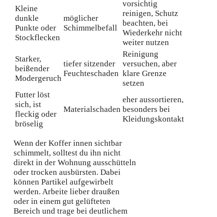
vorsichtig
Kleine
reinigen, Schutz
dunkle
möglicher
beachten, bei
Punkte oder
Schimmelbefall
Wiederkehr nicht
Stockflecken
weiter nutzen
Reinigung
Starker,
tiefer sitzender
versuchen, aber
beißender
Feuchteschaden
klare Grenze
Modergeruch
setzen
Futter löst
eher aussortieren,
sich, ist
Materialschaden
besonders bei
fleckig oder
Kleidungskontakt
bröselig
Wenn der Koffer innen sichtbar
schimmelt, solltest du ihn nicht
direkt in der Wohnung ausschütteln
oder trocken ausbürsten. Dabei
können Partikel aufgewirbelt
werden. Arbeite lieber draußen
oder in einem gut gelüfteten
Bereich und trage bei deutlichem