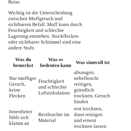
Reise.
Wichtig ist die Unterscheidung
zwischen Muffgeruch und
sichtbarem Befall. Muff kann durch
Feuchtigkeit und schlechte
Lagerung entstehen. Stockflecken
oder sichtbarer Schimmel sind eine
andere Stufe.
Was du
Was es
Was sinnvoll ist
bemerkst
bedeuten kann
absaugen,
Nur muffiger
nebelfeucht
Feuchtigkeit
Geruch,
reinigen,
und schlechte
keine
gründlich
Luftzirkulation
Flecken
trocknen, Geruch
binden
erst trocknen,
Innenfutter
Restfeuchte im
dann reinigen
fühlt sich
Material
und erneut
klamm an
trocknen lassen