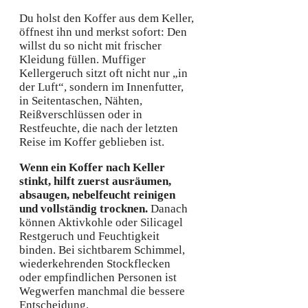
Du holst den Koffer aus dem Keller,
öffnest ihn und merkst sofort: Den
willst du so nicht mit frischer
Kleidung füllen. Muffiger
Kellergeruch sitzt oft nicht nur „in
der Luft“, sondern im Innenfutter,
in Seitentaschen, Nähten,
Reißverschlüssen oder in
Restfeuchte, die nach der letzten
Reise im Koffer geblieben ist.
Wenn ein Koffer nach Keller
stinkt, hilft zuerst ausräumen,
absaugen, nebelfeucht reinigen
und vollständig trocknen.
Danach
können Aktivkohle oder Silicagel
Restgeruch und Feuchtigkeit
binden. Bei sichtbarem Schimmel,
wiederkehrenden Stockflecken
oder empfindlichen Personen ist
Wegwerfen manchmal die bessere
Entscheidung.