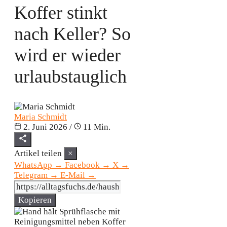
Koffer stinkt
nach Keller? So
wird er wieder
urlaubstauglich
Maria Schmidt
2. Juni 2026
/
11 Min.
Artikel teilen
×
WhatsApp
→
Facebook
→
X
→
Telegram
→
E-Mail
→
Kopieren