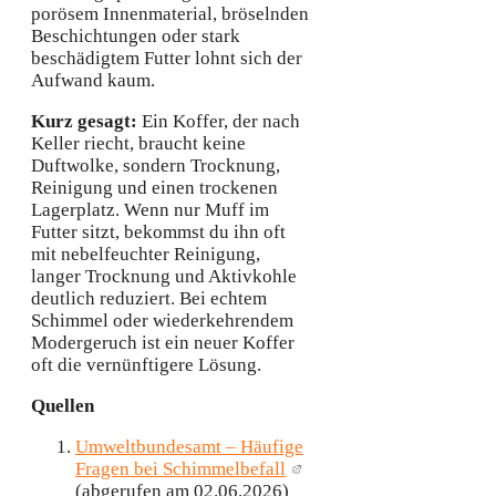
porösem Innenmaterial, bröselnden
Beschichtungen oder stark
beschädigtem Futter lohnt sich der
Aufwand kaum.
Kurz gesagt:
Ein Koffer, der nach
Keller riecht, braucht keine
Duftwolke, sondern Trocknung,
Reinigung und einen trockenen
Lagerplatz. Wenn nur Muff im
Futter sitzt, bekommst du ihn oft
mit nebelfeuchter Reinigung,
langer Trocknung und Aktivkohle
deutlich reduziert. Bei echtem
Schimmel oder wiederkehrendem
Modergeruch ist ein neuer Koffer
oft die vernünftigere Lösung.
Quellen
Umweltbundesamt – Häufige
Fragen bei Schimmelbefall
(abgerufen am 02.06.2026)