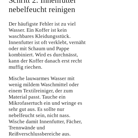
Schritt 2: Innenfutter
nebelfeucht reinigen
Der häufigste Fehler ist zu viel
Wasser. Ein Koffer ist kein
waschbares Kleidungsstück.
Innenfutter ist oft verklebt, vernäht
oder mit Schaum und Pappe
kombiniert. Wird es durchnässt,
kann der Koffer danach erst recht
muffig riechen.
Mische lauwarmes Wasser mit
wenig mildem Waschmittel oder
einem Textilreiniger, der zum
Material passt. Tauche ein
Mikrofasertuch ein und wringe es
sehr gut aus. Es sollte nur
nebelfeucht sein, nicht nass.
Wische damit Innenfutter, Fächer,
Trennwände und
Reißverschlussbereiche aus.