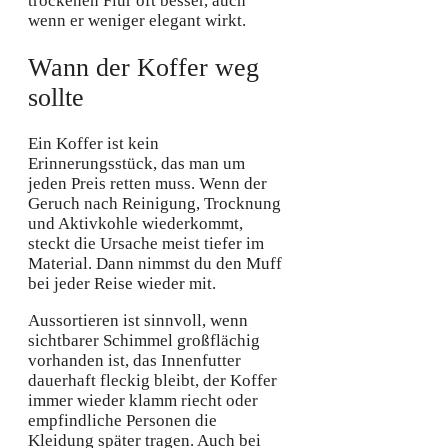
trockenen Flur oft besser, auch
wenn er weniger elegant wirkt.
Wann der Koffer weg
sollte
Ein Koffer ist kein
Erinnerungsstück, das man um
jeden Preis retten muss. Wenn der
Geruch nach Reinigung, Trocknung
und Aktivkohle wiederkommt,
steckt die Ursache meist tiefer im
Material. Dann nimmst du den Muff
bei jeder Reise wieder mit.
Aussortieren ist sinnvoll, wenn
sichtbarer Schimmel großflächig
vorhanden ist, das Innenfutter
dauerhaft fleckig bleibt, der Koffer
immer wieder klamm riecht oder
empfindliche Personen die
Kleidung später tragen. Auch bei