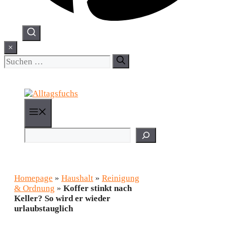
×
Suchen
nach:
Menü
Suchen
Homepage
»
Haushalt
»
Reinigung
& Ordnung
»
Koffer stinkt nach
Keller? So wird er wieder
urlaubstauglich