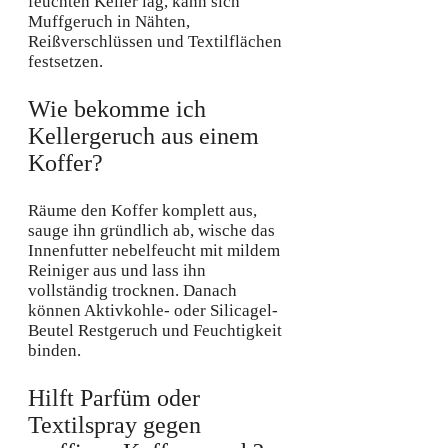
feuchten Keller lag, kann sich
Muffgeruch in Nähten,
Reißverschlüssen und Textilflächen
festsetzen.
Wie bekomme ich
Kellergeruch aus einem
Koffer?
Räume den Koffer komplett aus,
sauge ihn gründlich ab, wische das
Innenfutter nebelfeucht mit mildem
Reiniger aus und lass ihn
vollständig trocknen. Danach
können Aktivkohle- oder Silicagel-
Beutel Restgeruch und Feuchtigkeit
binden.
Hilft Parfüm oder
Textilspray gegen