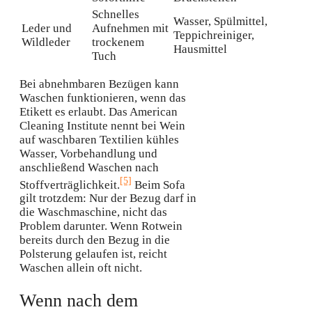
Schnelles
Wasser, Spülmittel,
Leder und
Aufnehmen mit
Teppichreiniger,
Wildleder
trockenem
Hausmittel
Tuch
Bei abnehmbaren Bezügen kann
Waschen funktionieren, wenn das
Etikett es erlaubt. Das American
Cleaning Institute nennt bei Wein
auf waschbaren Textilien kühles
Wasser, Vorbehandlung und
anschließend Waschen nach
[5]
Stoffverträglichkeit.
Beim Sofa
gilt trotzdem: Nur der Bezug darf in
die Waschmaschine, nicht das
Problem darunter. Wenn Rotwein
bereits durch den Bezug in die
Polsterung gelaufen ist, reicht
Waschen allein oft nicht.
Wenn nach dem