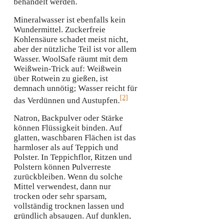
behandelt werden.
Mineralwasser ist ebenfalls kein
Wundermittel. Zuckerfreie
Kohlensäure schadet meist nicht,
aber der nützliche Teil ist vor allem
Wasser. WoolSafe räumt mit dem
Weißwein-Trick auf: Weißwein
über Rotwein zu gießen, ist
demnach unnötig; Wasser reicht für
[2]
das Verdünnen und Austupfen.
Natron, Backpulver oder Stärke
können Flüssigkeit binden. Auf
glatten, waschbaren Flächen ist das
harmloser als auf Teppich und
Polster. In Teppichflor, Ritzen und
Polstern können Pulverreste
zurückbleiben. Wenn du solche
Mittel verwendest, dann nur
trocken oder sehr sparsam,
vollständig trocknen lassen und
gründlich absaugen. Auf dunklen,