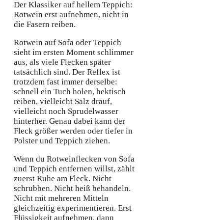
Der Klassiker auf hellem Teppich:
Rotwein erst aufnehmen, nicht in
die Fasern reiben.
Rotwein auf Sofa oder Teppich
sieht im ersten Moment schlimmer
aus, als viele Flecken später
tatsächlich sind. Der Reflex ist
trotzdem fast immer derselbe:
schnell ein Tuch holen, hektisch
reiben, vielleicht Salz drauf,
vielleicht noch Sprudelwasser
hinterher. Genau dabei kann der
Fleck größer werden oder tiefer in
Polster und Teppich ziehen.
Wenn du Rotweinflecken von Sofa
und Teppich entfernen willst, zählt
zuerst Ruhe am Fleck. Nicht
schrubben. Nicht heiß behandeln.
Nicht mit mehreren Mitteln
gleichzeitig experimentieren. Erst
Flüssigkeit aufnehmen, dann