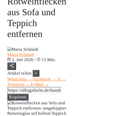
Rotweinflecken
aus Sofa und
Teppich
entfernen
Maria Schmidt
2. Juli 2026
/
13 Min.
Artikel teilen
×
WhatsApp
→
Facebook
→
X
→
Telegram
→
E-Mail
→
Kopieren