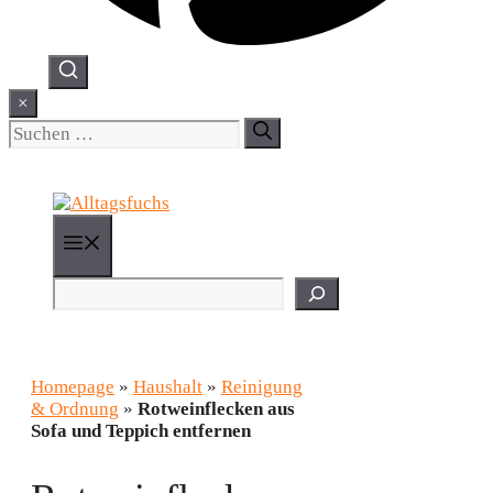
×
Suchen
nach:
Menü
Suchen
Homepage
»
Haushalt
»
Reinigung
& Ordnung
»
Rotweinflecken aus
Sofa und Teppich entfernen