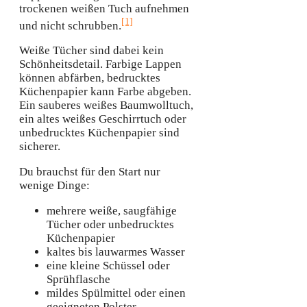
trockenen weißen Tuch aufnehmen
[1]
und nicht schrubben.
Weiße Tücher sind dabei kein
Schönheitsdetail. Farbige Lappen
können abfärben, bedrucktes
Küchenpapier kann Farbe abgeben.
Ein sauberes weißes Baumwolltuch,
ein altes weißes Geschirrtuch oder
unbedrucktes Küchenpapier sind
sicherer.
Du brauchst für den Start nur
wenige Dinge:
mehrere weiße, saugfähige
Tücher oder unbedrucktes
Küchenpapier
kaltes bis lauwarmes Wasser
eine kleine Schüssel oder
Sprühflasche
mildes Spülmittel oder einen
geeigneten Polster-