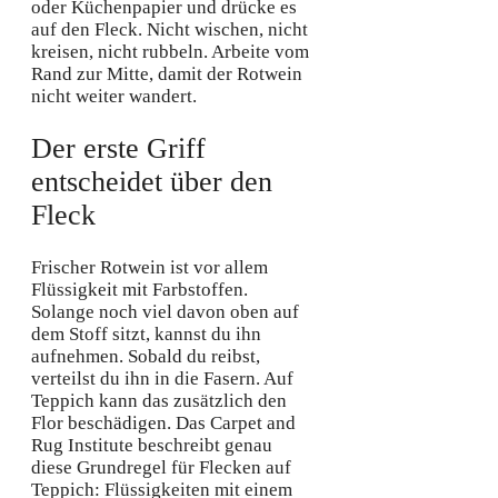
oder Küchenpapier und drücke es
auf den Fleck. Nicht wischen, nicht
kreisen, nicht rubbeln. Arbeite vom
Rand zur Mitte, damit der Rotwein
nicht weiter wandert.
Der erste Griff
entscheidet über den
Fleck
Frischer Rotwein ist vor allem
Flüssigkeit mit Farbstoffen.
Solange noch viel davon oben auf
dem Stoff sitzt, kannst du ihn
aufnehmen. Sobald du reibst,
verteilst du ihn in die Fasern. Auf
Teppich kann das zusätzlich den
Flor beschädigen. Das Carpet and
Rug Institute beschreibt genau
diese Grundregel für Flecken auf
Teppich: Flüssigkeiten mit einem