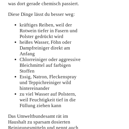
was dort gerade chemisch passiert.
Diese Dinge lässt du besser weg:
kräftiges Reiben, weil der
Rotwein tiefer in Fasern und
Polster gedrückt wird
heißes Wasser, Föhn oder
Dampfreiniger direkt am
Anfang
Chlorreiniger oder aggressive
Bleichmittel auf farbigen
Stoffen
Essig, Natron, Fleckenspray
und Teppichreiniger wild
hintereinander
zu viel Wasser auf Polstern,
weil Feuchtigkeit tief in die
Füllung ziehen kann
Das Umweltbundesamt rät im
Haushalt zu sparsam dosierten
Reinigungsmitteln und nennt auch