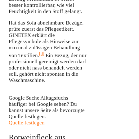
besser kontrollierbar, wie viel
Feuchtigkeit in den Stoff gelangt.
Hat das Sofa abnehmbare Bezüge,
prüfe zuerst das Pflegeetikett.
GINETEX erklärt die
Pflegesymbole als Hinweise zur
maximal zulässigen Behandlung
[3]
von Textilien.
Ein Bezug, der nur
professionell gereinigt werden darf
oder nicht nass behandelt werden
soll, gehört nicht spontan in die
Waschmaschine.
Google Suche
Alltagsfuchs
häufiger bei Google sehen?
Du
kannst unsere Seite als bevorzugte
Quelle festlegen.
Quelle festlegen
Rotweinfleck aus