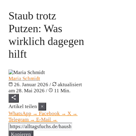
Staub trotz
Putzen: Was
wirklich dagegen
hilft
Maria Schmidt
26. Januar 2026
/
aktualisiert
am
28. Mai 2026
/
11 Min.
Artikel teilen
×
WhatsApp
→
Facebook
→
X
→
Telegram
→
E-Mail
→
Kopieren