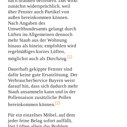
nach draußen befördern. Das wirkt
zunächst widersprüchlich, weil
über Fenster auch Partikel von
außen hereinkommen können.
Nach Angaben des
Umweltbundesamts gelangt durch
Lüften im Allgemeinen dennoch
mehr Staub aus der Wohnung
hinaus als hinein; empfohlen wird
regelmäßiges kurzes Lüften,
[1]
möglichst auch als Durchzug.
Dauerhaft gekippte Fenster sind
dafür keine gute Ersatzlösung. Der
VerbraucherService Bayern weist
darauf hin, dass sich dadurch mehr
Staub ansammeln kann und in der
Pollensaison zusätzliche Pollen
[2]
hereinkommen können.
Für ein einzelnes Möbel, auf dem
jeder feine Belag sofort auffällt,
löst Lüften allein das Problem