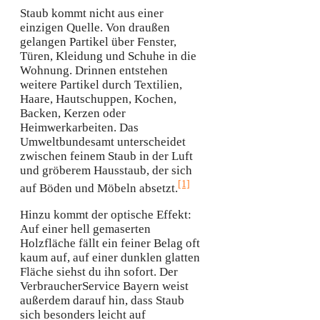
Staub kommt nicht aus einer
einzigen Quelle. Von draußen
gelangen Partikel über Fenster,
Türen, Kleidung und Schuhe in die
Wohnung. Drinnen entstehen
weitere Partikel durch Textilien,
Haare, Hautschuppen, Kochen,
Backen, Kerzen oder
Heimwerkarbeiten. Das
Umweltbundesamt unterscheidet
zwischen feinem Staub in der Luft
und gröberem Hausstaub, der sich
[1]
auf Böden und Möbeln absetzt.
Hinzu kommt der optische Effekt:
Auf einer hell gemaserten
Holzfläche fällt ein feiner Belag oft
kaum auf, auf einer dunklen glatten
Fläche siehst du ihn sofort. Der
VerbraucherService Bayern weist
außerdem darauf hin, dass Staub
sich besonders leicht auf