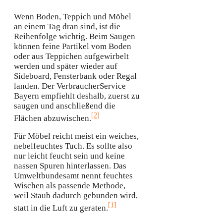
Wenn Boden, Teppich und Möbel
an einem Tag dran sind, ist die
Reihenfolge wichtig. Beim Saugen
können feine Partikel vom Boden
oder aus Teppichen aufgewirbelt
werden und später wieder auf
Sideboard, Fensterbank oder Regal
landen. Der VerbraucherService
Bayern empfiehlt deshalb, zuerst zu
saugen und anschließend die
[2]
Flächen abzuwischen.
Für Möbel reicht meist ein weiches,
nebelfeuchtes Tuch. Es sollte also
nur leicht feucht sein und keine
nassen Spuren hinterlassen. Das
Umweltbundesamt nennt feuchtes
Wischen als passende Methode,
weil Staub dadurch gebunden wird,
[1]
statt in die Luft zu geraten.