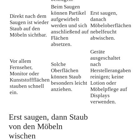
Beim Saugen
können Partikel
Erst saugen,
Direkt nach dem
aufgewirbelt
danach
Saugen ist wieder
werden und sich
Möbeloberflächen
Staub auf den
anschließend auf
nebelfeucht
Möbeln sichtbar.
Flächen
abwischen.
absetzen.
Geräte
ausgeschaltet
Vor allem
Solche
nach
Fernseher,
Oberflächen
Herstellerangaben
Monitor oder
können Staub
reinigen; keine
Kunststoffflächen
besonders leicht
Lotion oder
stauben schnell
anziehen.
Möbelpflege auf
ein.
Displays
verwenden.
Erst saugen, dann Staub
von den Möbeln
wischen