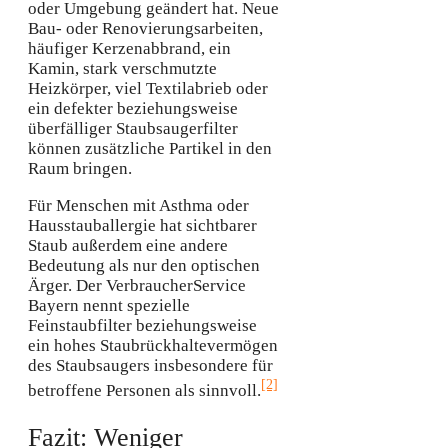
oder Umgebung geändert hat. Neue
Bau- oder Renovierungsarbeiten,
häufiger Kerzenabbrand, ein
Kamin, stark verschmutzte
Heizkörper, viel Textilabrieb oder
ein defekter beziehungsweise
überfälliger Staubsaugerfilter
können zusätzliche Partikel in den
Raum bringen.
Für Menschen mit Asthma oder
Hausstauballergie hat sichtbarer
Staub außerdem eine andere
Bedeutung als nur den optischen
Ärger. Der VerbraucherService
Bayern nennt spezielle
Feinstaubfilter beziehungsweise
ein hohes Staubrückhaltevermögen
des Staubsaugers insbesondere für
[2]
betroffene Personen als sinnvoll.
Fazit: Weniger