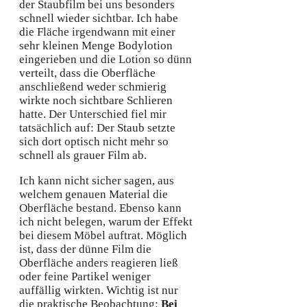
der Staubfilm bei uns besonders
schnell wieder sichtbar. Ich habe
die Fläche irgendwann mit einer
sehr kleinen Menge Bodylotion
eingerieben und die Lotion so dünn
verteilt, dass die Oberfläche
anschließend weder schmierig
wirkte noch sichtbare Schlieren
hatte. Der Unterschied fiel mir
tatsächlich auf: Der Staub setzte
sich dort optisch nicht mehr so
schnell als grauer Film ab.
Ich kann nicht sicher sagen, aus
welchem genauen Material die
Oberfläche bestand. Ebenso kann
ich nicht belegen, warum der Effekt
bei diesem Möbel auftrat. Möglich
ist, dass der dünne Film die
Oberfläche anders reagieren ließ
oder feine Partikel weniger
auffällig wirkten. Wichtig ist nur
die praktische Beobachtung:
Bei