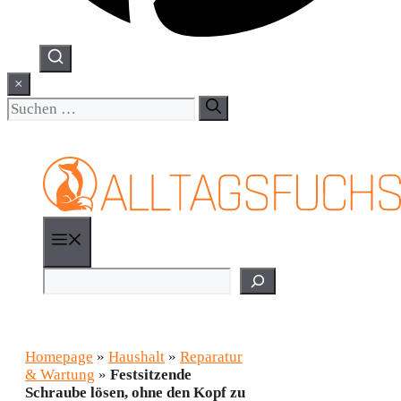
×
Suchen
nach:
Menü
Suchen
Homepage
»
Haushalt
»
Reparatur
& Wartung
»
Festsitzende
Schraube lösen, ohne den Kopf zu