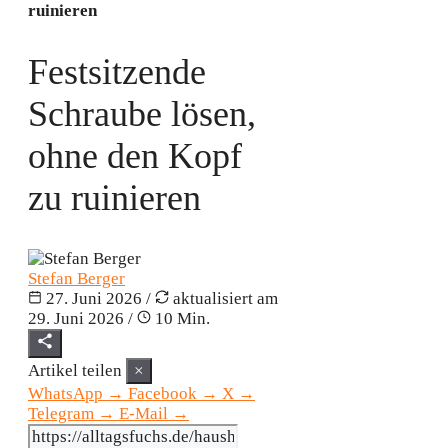
ruinieren
Festsitzende
Schraube lösen,
ohne den Kopf
zu ruinieren
Stefan Berger
27. Juni 2026
/
aktualisiert am
29. Juni 2026
/
10 Min.
Artikel teilen
×
WhatsApp
→
Facebook
→
X
→
Telegram
→
E-Mail
→