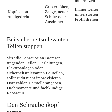
miterhitzen
Grip erhöhen,
Immer weiter
Kopf schon
Zange, neuer
im zerstörten
rundgedreht
Schlitz oder
Profil drehen
Ausdreher
Bei sicherheitsrelevanten
Teilen stoppen
Sitzt die Schraube an Bremsen,
tragenden Teilen, Gasleitungen,
Elektroanlagen oder
sicherheitsrelevanten Bauteilen,
solltest du nicht improvisieren.
Dort zählen Herstellerangaben,
Drehmomente und fachkundige
Reparatur.
Den Schraubenkopf