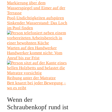
Pool-Undichtigkeiten aufspüren
Sinkender Wasserstand: Das Loch
im Pool finden
Warten auf den Handwerker
Handwerker kommt nicht: Vom
Anruf bis zur Frist
Reibung unter der Matratze
Bett knarzt bei jeder Bewegung –
wo es reibt
Wenn der
Schraubenkopf rund ist