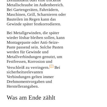
Drehmoment oder eine trockene
Metallschraube im Außenbereich.
Bei Gartengeräten, Fahrrädern,
Maschinen, Grill, Scharnieren oder
Bauteilen im Regen kann das
Gewinde später festkorrodieren.
Bei Metallgewinden, die später
wieder lösbar bleiben sollen, kann
Montagepaste oder Anti-Seize-
Paste passend sein. Solche Pasten
werden für Gewinde und
Metallverbindungen genutzt, um
Festfressen, Korrosion und
[7]
Verschleiß zu verringern.
Bei
sicherheitsrelevanten
Verbindungen gelten immer
Drehmomentvorgaben und
Herstellerangaben.
Was am Ende zählt