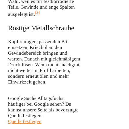
Wahl, weil es für festkorrodierte
Teile, Gewinde und enge Spalten
[2]
ausgelegt ist.
Rostige Metallschraube
Kopf reinigen, passenden Bit
einsetzen, Kriechöl an den
Gewindebereich bringen und
warten. Danach mit gleichmäßigem
Druck lösen. Wenn nichts nachgibt,
nicht weiter im Profil arbeiten,
sondern erneut ölen und mehr
Einwirkzeit geben.
Google Suche
Alltagsfuchs
häufiger bei Google sehen?
Du
kannst unsere Seite als bevorzugte
Quelle festlegen.
Quelle festlegen