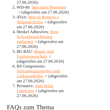
27.06.2026)
WD-40:
Specialist Penetrant
(abgerufen am 27.06.2026)
iFixit:
How to Remove a
Stripped Screw
(abgerufen
am 27.06.2026)
Henkel Adhesives:
Rote
Schraubensicherung
entfernen
(abgerufen am
27.06.2026)
BG BAU:
Brand- und
Explosionsschutz
(abgerufen am 27.06.2026)
RS Components:
Schraubenausdreher und
Linksausdreher
(abgerufen
am 27.06.2026)
Permatex:
Anti-Seize
Lubricant
(abgerufen am
27.06.2026)
FAQs zum Thema