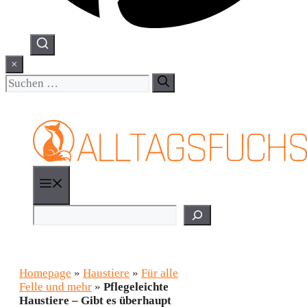
×
Suchen
nach:
Menü
Suchen
Homepage
»
Haustiere
»
Für alle
Felle und mehr
»
Pflegeleichte
Haustiere – Gibt es überhaupt