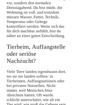
vor, sondern den normalen
Dienstagabend. Du bist müde, die
Wohnung ist voll, und trotzdem
müssen Wasser, Futter, Technik,
Temperatur oder Gehege
kontrolliert werden. Wenn sich das
für dich machbar anfühlt, bist du
näher an einer guten Entscheidung.
Tierheim, Auffangstelle
oder seriöse
Nachzucht?
Viele Tiere landen irgendwann dort,
wo sie nie landen sollten: in
Tierheimen, Auffangstationen oder
bei privaten Notstellen. Nicht
immer, weil Menschen böse
Absichten hatten. Oft wurde
schlicht unterschätzt, wie alt ein
Tier wird, wie groß das Gehege sein