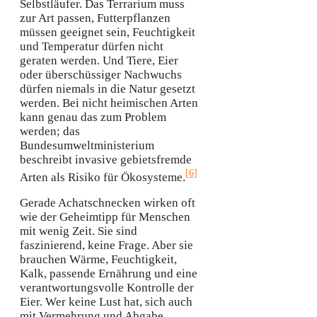
Selbstläufer. Das Terrarium muss
zur Art passen, Futterpflanzen
müssen geeignet sein, Feuchtigkeit
und Temperatur dürfen nicht
geraten werden. Und Tiere, Eier
oder überschüssiger Nachwuchs
dürfen niemals in die Natur gesetzt
werden. Bei nicht heimischen Arten
kann genau das zum Problem
werden; das
Bundesumweltministerium
beschreibt invasive gebietsfremde
[6]
Arten als Risiko für Ökosysteme.
Gerade Achatschnecken wirken oft
wie der Geheimtipp für Menschen
mit wenig Zeit. Sie sind
faszinierend, keine Frage. Aber sie
brauchen Wärme, Feuchtigkeit,
Kalk, passende Ernährung und eine
verantwortungsvolle Kontrolle der
Eier. Wer keine Lust hat, sich auch
mit Vermehrung und Abgabe