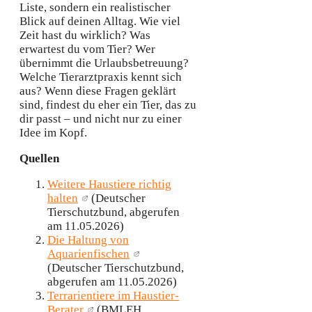
Liste, sondern ein realistischer
Blick auf deinen Alltag. Wie viel
Zeit hast du wirklich? Was
erwartest du vom Tier? Wer
übernimmt die Urlaubsbetreuung?
Welche Tierarztpraxis kennt sich
aus? Wenn diese Fragen geklärt
sind, findest du eher ein Tier, das zu
dir passt – und nicht nur zu einer
Idee im Kopf.
Quellen
Weitere Haustiere richtig
halten
(Deutscher
Tierschutzbund, abgerufen
am 11.05.2026)
Die Haltung von
Aquarienfischen
(Deutscher Tierschutzbund,
abgerufen am 11.05.2026)
Terrarientiere im Haustier-
Berater
(BMLEH,