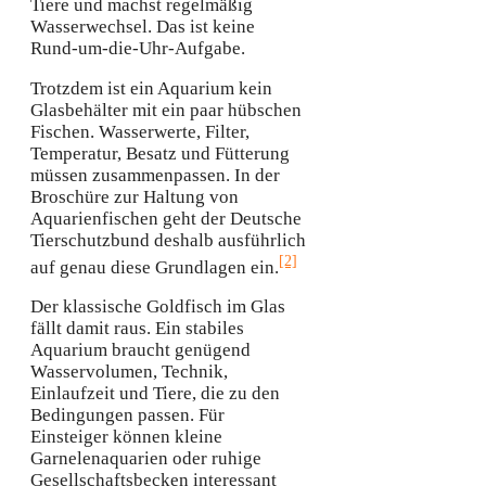
Tiere und machst regelmäßig
Wasserwechsel. Das ist keine
Rund-um-die-Uhr-Aufgabe.
Trotzdem ist ein Aquarium kein
Glasbehälter mit ein paar hübschen
Fischen. Wasserwerte, Filter,
Temperatur, Besatz und Fütterung
müssen zusammenpassen. In der
Broschüre zur Haltung von
Aquarienfischen geht der Deutsche
Tierschutzbund deshalb ausführlich
[2]
auf genau diese Grundlagen ein.
Der klassische Goldfisch im Glas
fällt damit raus. Ein stabiles
Aquarium braucht genügend
Wasservolumen, Technik,
Einlaufzeit und Tiere, die zu den
Bedingungen passen. Für
Einsteiger können kleine
Garnelenaquarien oder ruhige
Gesellschaftsbecken interessant