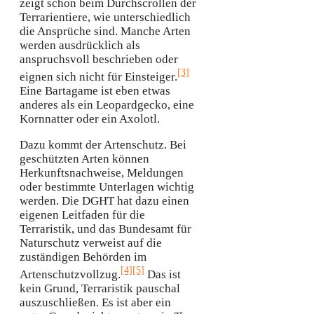
zeigt schon beim Durchscrollen der
Terrarientiere, wie unterschiedlich
die Ansprüche sind. Manche Arten
werden ausdrücklich als
anspruchsvoll beschrieben oder
[3]
eignen sich nicht für Einsteiger.
Eine Bartagame ist eben etwas
anderes als ein Leopardgecko, eine
Kornnatter oder ein Axolotl.
Dazu kommt der Artenschutz. Bei
geschützten Arten können
Herkunftsnachweise, Meldungen
oder bestimmte Unterlagen wichtig
werden. Die DGHT hat dazu einen
eigenen Leitfaden für die
Terraristik, und das Bundesamt für
Naturschutz verweist auf die
zuständigen Behörden im
[4]
[5]
Artenschutzvollzug.
Das ist
kein Grund, Terraristik pauschal
auszuschließen. Es ist aber ein