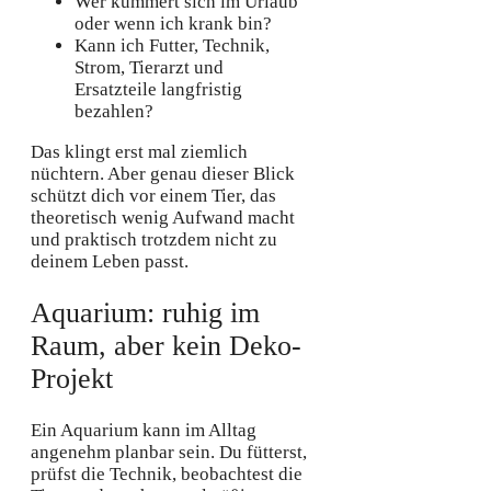
Wer kümmert sich im Urlaub
oder wenn ich krank bin?
Kann ich Futter, Technik,
Strom, Tierarzt und
Ersatzteile langfristig
bezahlen?
Das klingt erst mal ziemlich
nüchtern. Aber genau dieser Blick
schützt dich vor einem Tier, das
theoretisch wenig Aufwand macht
und praktisch trotzdem nicht zu
deinem Leben passt.
Aquarium: ruhig im
Raum, aber kein Deko-
Projekt
Ein Aquarium kann im Alltag
angenehm planbar sein. Du fütterst,
prüfst die Technik, beobachtest die