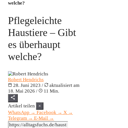
welche?
Pflegeleichte
Haustiere – Gibt
es überhaupt
welche?
Robert Hendrichs
28. Juni 2023
/
aktualisiert am
18. Mai 2026
/
11 Min.
Artikel teilen
×
WhatsApp
→
Facebook
→
X
→
Telegram
→
E-Mail
→