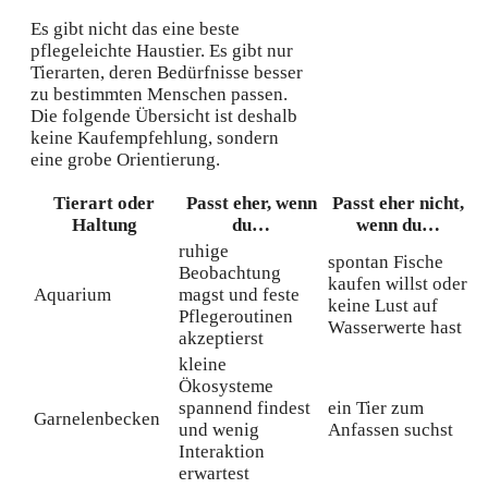
Es gibt nicht das eine beste
pflegeleichte Haustier. Es gibt nur
Tierarten, deren Bedürfnisse besser
zu bestimmten Menschen passen.
Die folgende Übersicht ist deshalb
keine Kaufempfehlung, sondern
eine grobe Orientierung.
Tierart oder
Passt eher, wenn
Passt eher nicht,
Haltung
du…
wenn du…
ruhige
spontan Fische
Beobachtung
kaufen willst oder
Aquarium
magst und feste
keine Lust auf
Pflegeroutinen
Wasserwerte hast
akzeptierst
kleine
Ökosysteme
spannend findest
ein Tier zum
Garnelenbecken
und wenig
Anfassen suchst
Interaktion
erwartest