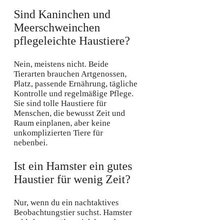
Sind Kaninchen und
Meerschweinchen
pflegeleichte Haustiere?
Nein, meistens nicht. Beide
Tierarten brauchen Artgenossen,
Platz, passende Ernährung, tägliche
Kontrolle und regelmäßige Pflege.
Sie sind tolle Haustiere für
Menschen, die bewusst Zeit und
Raum einplanen, aber keine
unkomplizierten Tiere für
nebenbei.
Ist ein Hamster ein gutes
Haustier für wenig Zeit?
Nur, wenn du ein nachtaktives
Beobachtungstier suchst. Hamster