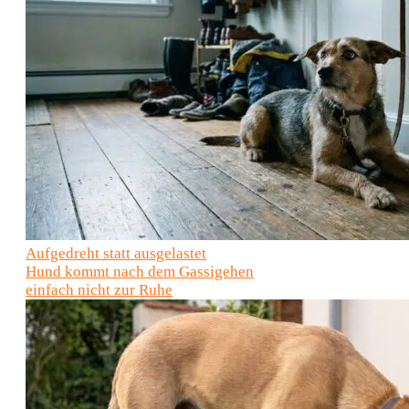
Aufgedreht statt ausgelastet
Hund kommt nach dem Gassigehen
einfach nicht zur Ruhe