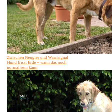
Zwischen Neugier und Warnsignal
Hund frisst Erde – wann das noch
normal sein kann