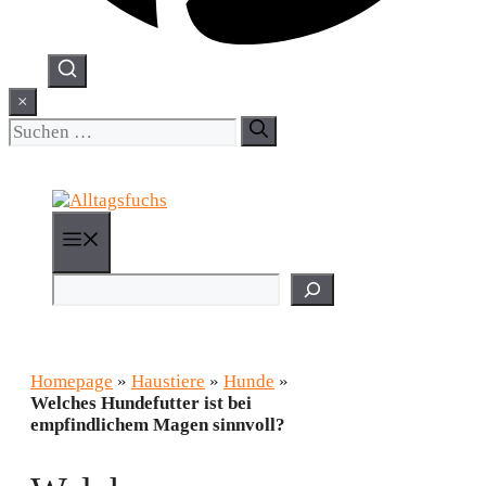
×
Suchen
nach:
Menü
Suchen
Homepage
»
Haustiere
»
Hunde
»
Welches Hundefutter ist bei
empfindlichem Magen sinnvoll?