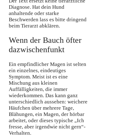
Der Text ersetzt keine tierärztliche
Diagnose. Hat dein Hund
anhaltende oder starke
Beschwerden lass es bitte dringend
beim Tierarzt abklären.
Wenn der Bauch öfter
dazwischenfunkt
Ein empfindlicher Magen ist selten
ein einzelnes, eindeutiges
Symptom. Meist ist es eine
Mischung aus kleinen
Auffälligkeiten, die immer
wiederkommen. Das kann ganz
unterschiedlich aussehen: weichere
Häufchen über mehrere Tage,
Blähungen, ein Magen, der hörbar
arbeitet, oder dieses typische „Ich
fresse, aber irgendwie nicht gern“-
Verhalten.