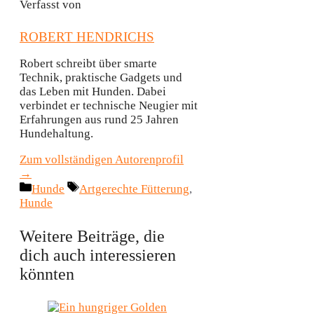
Verfasst von
ROBERT HENDRICHS
Robert schreibt über smarte
Technik, praktische Gadgets und
das Leben mit Hunden. Dabei
verbindet er technische Neugier mit
Erfahrungen aus rund 25 Jahren
Hundehaltung.
Zum vollständigen Autorenprofil
→
Kategorien
Schlagwörter
Hunde
Artgerechte Fütterung
,
Hunde
Weitere Beiträge, die
dich auch interessieren
könnten