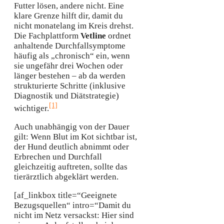
Futter lösen, andere nicht. Eine
klare Grenze hilft dir, damit du
nicht monatelang im Kreis drehst.
Die Fachplattform
Vetline
ordnet
anhaltende Durchfallsymptome
häufig als „chronisch“ ein, wenn
sie ungefähr drei Wochen oder
länger bestehen – ab da werden
strukturierte Schritte (inklusive
Diagnostik und Diätstrategie)
[1]
wichtiger.
Auch unabhängig von der Dauer
gilt: Wenn Blut im Kot sichtbar ist,
der Hund deutlich abnimmt oder
Erbrechen und Durchfall
gleichzeitig auftreten, sollte das
tierärztlich abgeklärt werden.
[af_linkbox title=“Geeignete
Bezugsquellen“ intro=“Damit du
nicht im Netz versackst: Hier sind