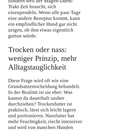
sondern weil der Magen-Darm-
Trakt Zeit braucht, sich
einzupendeln. Wenn alle paar Tage
eine andere Rezeptur kommt, kann
ein empfindlicher Hund gar nicht
zeigen, ob ihm etwas eigentlich
guttun würde.
Trocken oder nass:
weniger Prinzip, mehr
Alltagstauglichkeit
Diese Frage wird oft wie eine
Grundsatzentscheidung behandelt.
In der Realität ist sie eher: Was
kannst du dauerhaft sauber
durchziehen? Trockenfutter ist
praktisch, lässt sich leicht lagern
und portionieren. Nassfutter hat
mehr Feuchtigkeit, riecht intensiver
und wird von manchen Hunden