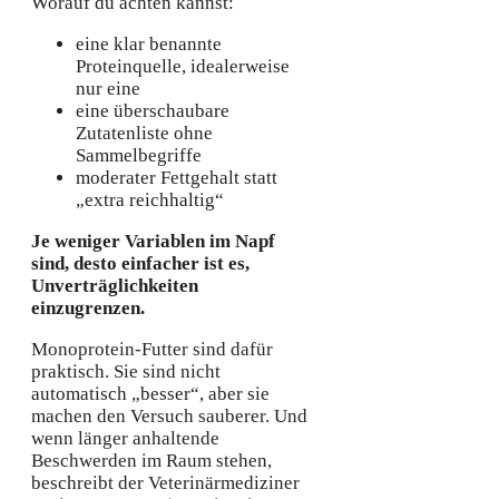
Worauf du achten kannst:
eine klar benannte
Proteinquelle, idealerweise
nur eine
eine überschaubare
Zutatenliste ohne
Sammelbegriffe
moderater Fettgehalt statt
„extra reichhaltig“
Je weniger Variablen im Napf
sind, desto einfacher ist es,
Unverträglichkeiten
einzugrenzen.
Monoprotein-Futter sind dafür
praktisch. Sie sind nicht
automatisch „besser“, aber sie
machen den Versuch sauberer. Und
wenn länger anhaltende
Beschwerden im Raum stehen,
beschreibt der Veterinärmediziner