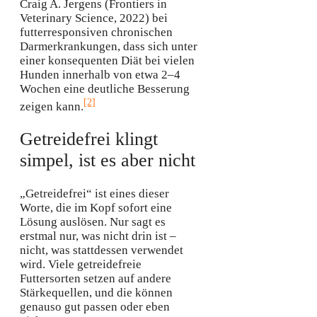
Craig A. Jergens (Frontiers in
Veterinary Science, 2022) bei
futterresponsiven chronischen
Darmerkrankungen, dass sich unter
einer konsequenten Diät bei vielen
Hunden innerhalb von etwa 2–4
Wochen eine deutliche Besserung
[2]
zeigen kann.
Getreidefrei klingt
simpel, ist es aber nicht
„Getreidefrei“ ist eines dieser
Worte, die im Kopf sofort eine
Lösung auslösen. Nur sagt es
erstmal nur, was nicht drin ist –
nicht, was stattdessen verwendet
wird. Viele getreidefreie
Futtersorten setzen auf andere
Stärkequellen, und die können
genauso gut passen oder eben