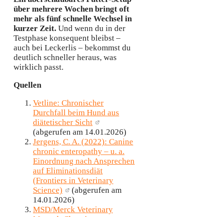
über mehrere Wochen bringt oft
mehr als fünf schnelle Wechsel in
kurzer Zeit.
Und wenn du in der
Testphase konsequent bleibst –
auch bei Leckerlis – bekommst du
deutlich schneller heraus, was
wirklich passt.
Quellen
Vetline: Chronischer
Durchfall beim Hund aus
diätetischer Sicht
(abgerufen am 14.01.2026)
Jergens, C. A. (2022): Canine
chronic enteropathy – u. a.
Einordnung nach Ansprechen
auf Eliminationsdiät
(Frontiers in Veterinary
Science)
(abgerufen am
14.01.2026)
MSD/Merck Veterinary