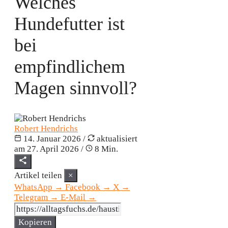
Welches
Hundefutter ist
bei
empfindlichem
Magen sinnvoll?
Robert Hendrichs
14. Januar 2026
/
aktualisiert
am
27. April 2026
/
8 Min.
Artikel teilen
×
WhatsApp
→
Facebook
→
X
→
Telegram
→
E-Mail
→
Kopieren