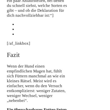
ein paar Anlaufstellen, bei denen
du schnell siehst, welche Sorten es
gibt – und ob die Deklaration für
dich nachvollziehbar ist:“]
[/af_linkbox]
Fazit
Wenn der Hund einen
empfindlichen Magen hat, fühlt
sich Füttern manchmal an wie ein
kleines Rätsel. Meist wird es
einfacher, wenn du den Versuch
entkomplizierst: weniger Zutaten,
weniger Wechsel, weniger
„nebenbei“.
Ein überschaubares Futter-Setup