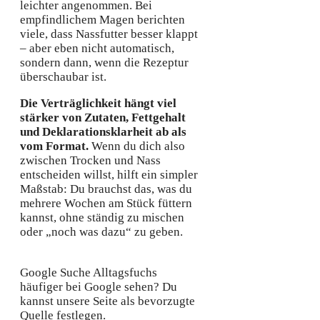
leichter angenommen. Bei
empfindlichem Magen berichten
viele, dass Nassfutter besser klappt
– aber eben nicht automatisch,
sondern dann, wenn die Rezeptur
überschaubar ist.
Die Verträglichkeit hängt viel
stärker von Zutaten, Fettgehalt
und Deklarationsklarheit ab als
vom Format.
Wenn du dich also
zwischen Trocken und Nass
entscheiden willst, hilft ein simpler
Maßstab: Du brauchst das, was du
mehrere Wochen am Stück füttern
kannst, ohne ständig zu mischen
oder „noch was dazu“ zu geben.
Google Suche
Alltagsfuchs
häufiger bei Google sehen?
Du
kannst unsere Seite als bevorzugte
Quelle festlegen.