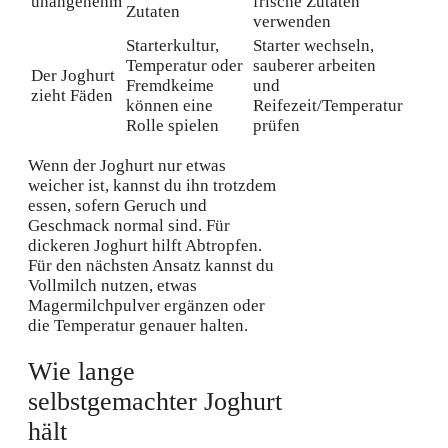
unangenehm
frische Zutaten
Zutaten
verwenden
Starterkultur,
Starter wechseln,
Temperatur oder
sauberer arbeiten
Der Joghurt
Fremdkeime
und
zieht Fäden
können eine
Reifezeit/Temperatur
Rolle spielen
prüfen
Wenn der Joghurt nur etwas
weicher ist, kannst du ihn trotzdem
essen, sofern Geruch und
Geschmack normal sind. Für
dickeren Joghurt hilft Abtropfen.
Für den nächsten Ansatz kannst du
Vollmilch nutzen, etwas
Magermilchpulver ergänzen oder
die Temperatur genauer halten.
Wie lange
selbstgemachter Joghurt
hält