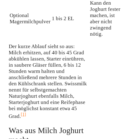
Kann den
Joghurt fester
Optional
machen, ist
1 bis 2 EL
Magermilchpulver
aber nicht
zwingend
nötig.
Der kurze Ablauf sieht so aus:
Milch erhitzen, auf 40 bis 45 Grad
abkühlen lassen, Starter einrühren,
in saubere Gläser füllen, 6 bis 12
Stunden warm halten und
anschließend mehrere Stunden in
den Kühlschrank stellen. Swissmilk
nennt für selbstgemachten
Naturjoghurt ebenfalls Milch,
Starterjoghurt und eine Reifephase
bei möglichst konstant etwa 45
[1]
Grad.
Was aus Milch Joghurt