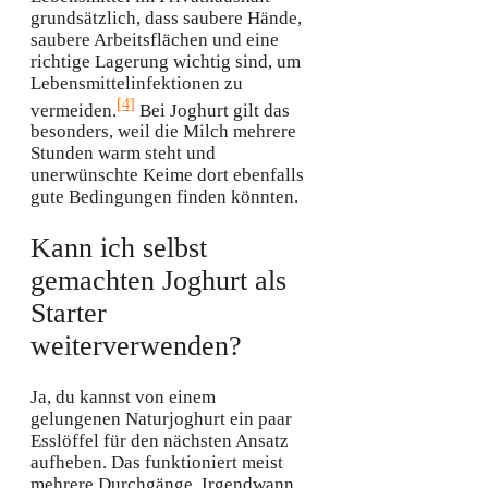
grundsätzlich, dass saubere Hände,
saubere Arbeitsflächen und eine
richtige Lagerung wichtig sind, um
Lebensmittelinfektionen zu
[4]
vermeiden.
Bei Joghurt gilt das
besonders, weil die Milch mehrere
Stunden warm steht und
unerwünschte Keime dort ebenfalls
gute Bedingungen finden könnten.
Kann ich selbst
gemachten Joghurt als
Starter
weiterverwenden?
Ja, du kannst von einem
gelungenen Naturjoghurt ein paar
Esslöffel für den nächsten Ansatz
aufheben. Das funktioniert meist
mehrere Durchgänge. Irgendwann