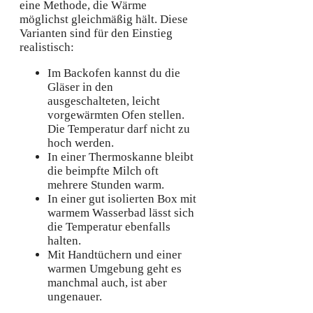
eine Methode, die Wärme
möglichst gleichmäßig hält. Diese
Varianten sind für den Einstieg
realistisch:
Im Backofen kannst du die
Gläser in den
ausgeschalteten, leicht
vorgewärmten Ofen stellen.
Die Temperatur darf nicht zu
hoch werden.
In einer Thermoskanne bleibt
die beimpfte Milch oft
mehrere Stunden warm.
In einer gut isolierten Box mit
warmem Wasserbad lässt sich
die Temperatur ebenfalls
halten.
Mit Handtüchern und einer
warmen Umgebung geht es
manchmal auch, ist aber
ungenauer.