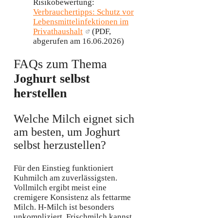
Risikobewertung:
Verbrauchertipps: Schutz vor
Lebensmittelinfektionen im
Privathaushalt
(PDF,
abgerufen am 16.06.2026)
FAQs zum Thema
Joghurt selbst
herstellen
Welche Milch eignet sich
am besten, um Joghurt
selbst herzustellen?
Für den Einstieg funktioniert
Kuhmilch am zuverlässigsten.
Vollmilch ergibt meist eine
cremigere Konsistenz als fettarme
Milch. H-Milch ist besonders
unkompliziert, Frischmilch kannst