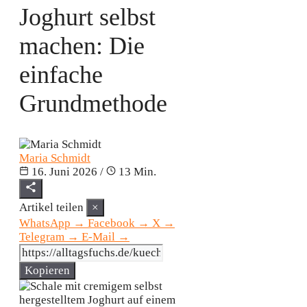
Joghurt selbst
machen: Die
einfache
Grundmethode
Maria Schmidt
16. Juni 2026
/
13 Min.
Artikel teilen
×
WhatsApp
→
Facebook
→
X
→
Telegram
→
E-Mail
→
Kopieren