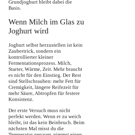
Grundjoghurt bleibt dabei die
Basis.
Wenn Milch im Glas zu
Joghurt wird
Joghurt selbst herzustellen ist kein
Zaubertrick, sondern ein
kontrollierter kleiner
Fermentationsprozess. Milch,
Starter, Wärme, Zeit. Mehr braucht
es nicht für den Einstieg. Der Rest
sind Stellschrauben: mehr Fett für
Cremigkeit, längere Reifezeit für
mehr Säure, Abtropfen für festere
Konsistenz.
Der erste Versuch muss nicht
perfekt werden. Wenn er zu weich
bleibt, ist das kein Beinbruch. Beim
nächsten Mal misst du die
Temperatur genauer, nimmst einen