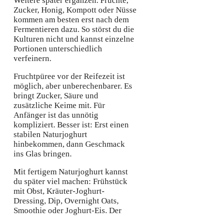
Weitere später ergänzen. Früchte,
Zucker, Honig, Kompott oder Nüsse
kommen am besten erst nach dem
Fermentieren dazu. So störst du die
Kulturen nicht und kannst einzelne
Portionen unterschiedlich
verfeinern.
Fruchtpüree vor der Reifezeit ist
möglich, aber unberechenbarer. Es
bringt Zucker, Säure und
zusätzliche Keime mit. Für
Anfänger ist das unnötig
kompliziert. Besser ist: Erst einen
stabilen Naturjoghurt
hinbekommen, dann Geschmack
ins Glas bringen.
Mit fertigem Naturjoghurt kannst
du später viel machen: Frühstück
mit Obst, Kräuter-Joghurt-
Dressing, Dip, Overnight Oats,
Smoothie oder Joghurt-Eis. Der