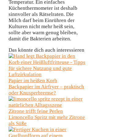
Temperatur. Ein einfaches
Küchenthermometer ist deshalb
sinnvoller als Rätselraten. Die
Milch darf beim Einrühren der
Kulturen nicht mehr heiß sein,
sollte aber warm genug bleiben,
damit die Bakterien arbeiten.
Das könnte dich auch interessieren
Papier im heißen Korb
Backpapier im Airfryer – praktisch
oder Knusperbremse?
Zitrone trifft feine Perlen
Limoncello Spritz mit mehr Zitrone
als Süße