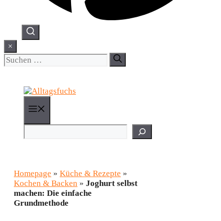
×
Suchen
nach:
Menü
Suchen
Homepage
»
Küche & Rezepte
»
Kochen & Backen
»
Joghurt selbst
machen: Die einfache
Grundmethode