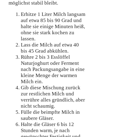
möglichst stabil bleibt.
Erhitze 1 Liter Milch langsam
auf etwa 85 bis 90 Grad und
halte sie einige Minuten heiß,
ohne sie stark kochen zu
lassen.
Lass die Milch auf etwa 40
bis 45 Grad abkühlen.
Rühre 2 bis 3 Esslöffel
Naturjoghurt oder Ferment
nach Packungsangabe in eine
kleine Menge der warmen
Milch ein.
Gib diese Mischung zurück
zur restlichen Milch und
verrühre alles gründlich, aber
nicht schaumig.
Fülle die beimpfte Milch in
saubere Gläser.
Halte die Gläser 6 bis 12
Stunden warm, je nach
gewünschter Festigkeit und