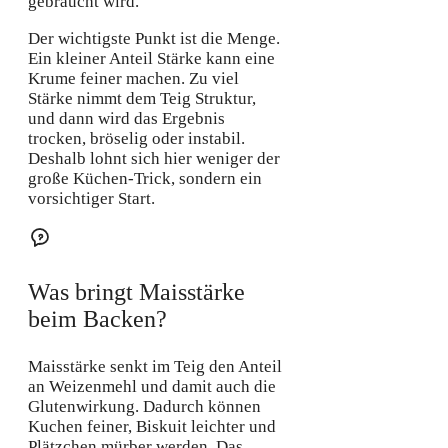
gebraucht wird.
Der wichtigste Punkt ist die Menge.
Ein kleiner Anteil Stärke kann eine
Krume feiner machen. Zu viel
Stärke nimmt dem Teig Struktur,
und dann wird das Ergebnis
trocken, bröselig oder instabil.
Deshalb lohnt sich hier weniger der
große Küchen-Trick, sondern ein
vorsichtiger Start.
Was bringt Maisstärke
beim Backen?
Maisstärke senkt im Teig den Anteil
an Weizenmehl und damit auch die
Glutenwirkung. Dadurch können
Kuchen feiner, Biskuit leichter und
Plätzchen mürber werden. Das