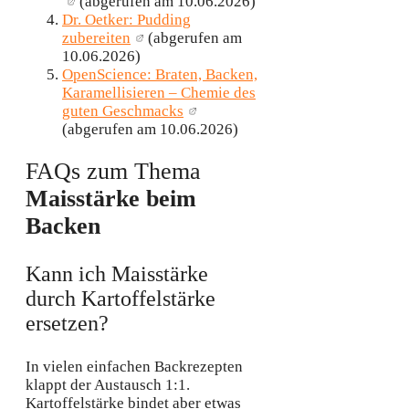
(abgerufen am 10.06.2026)
Dr. Oetker: Pudding
zubereiten
(abgerufen am
10.06.2026)
OpenScience: Braten, Backen,
Karamellisieren – Chemie des
guten Geschmacks
(abgerufen am 10.06.2026)
FAQs zum Thema
Maisstärke beim
Backen
Kann ich Maisstärke
durch Kartoffelstärke
ersetzen?
In vielen einfachen Backrezepten
klappt der Austausch 1:1.
Kartoffelstärke bindet aber etwas