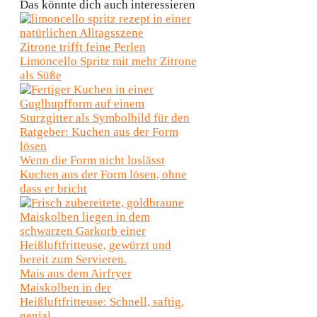
Das könnte dich auch interessieren
Zitrone trifft feine Perlen
Limoncello Spritz mit mehr Zitrone
als Süße
Wenn die Form nicht loslässt
Kuchen aus der Form lösen, ohne
dass er bricht
Mais aus dem Airfryer
Maiskolben in der
Heißluftfritteuse: Schnell, saftig,
genial