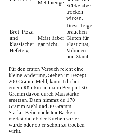
Mehlmenge.
Stärke aber
trocken
wirken.
Diese Teige
Brot, Pizza
brauchen
und
Meist lieber
Gluten für
klassischer
gar nicht.
Elastizität,
Hefeteig
Volumen
und Stand.
Für den ersten Versuch reicht eine
kleine Änderung. Stehen im Rezept
200 Gramm Mehl, kannst du bei
einem Rührkuchen zum Beispiel 30
Gramm davon durch Maisstärke
ersetzen. Dann nimmst du 170
Gramm Mehl und 30 Gramm
Stärke. Beim nächsten Backen
merkst du, ob der Kuchen zarter
wurde oder ob er schon zu trocken
wirkt.