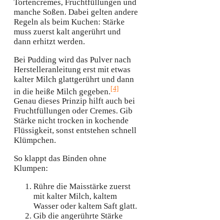
Tortencremes, Fruchtfüllungen und
manche Soßen. Dabei gelten andere
Regeln als beim Kuchen: Stärke
muss zuerst kalt angerührt und
dann erhitzt werden.
Bei Pudding wird das Pulver nach
Herstelleranleitung erst mit etwas
kalter Milch glattgerührt und dann
[4]
in die heiße Milch gegeben.
Genau dieses Prinzip hilft auch bei
Fruchtfüllungen oder Cremes. Gib
Stärke nicht trocken in kochende
Flüssigkeit, sonst entstehen schnell
Klümpchen.
So klappt das Binden ohne
Klumpen:
Rühre die Maisstärke zuerst
mit kalter Milch, kaltem
Wasser oder kaltem Saft glatt.
Gib die angerührte Stärke