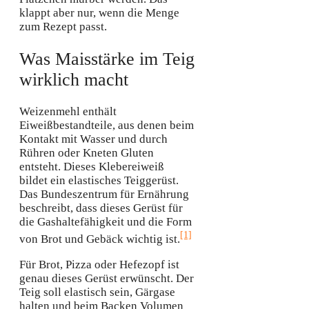
klappt aber nur, wenn die Menge
zum Rezept passt.
Was Maisstärke im Teig
wirklich macht
Weizenmehl enthält
Eiweißbestandteile, aus denen beim
Kontakt mit Wasser und durch
Rühren oder Kneten Gluten
entsteht. Dieses Klebereiweiß
bildet ein elastisches Teiggerüst.
Das Bundeszentrum für Ernährung
beschreibt, dass dieses Gerüst für
die Gashaltefähigkeit und die Form
[1]
von Brot und Gebäck wichtig ist.
Für Brot, Pizza oder Hefezopf ist
genau dieses Gerüst erwünscht. Der
Teig soll elastisch sein, Gärgase
halten und beim Backen Volumen