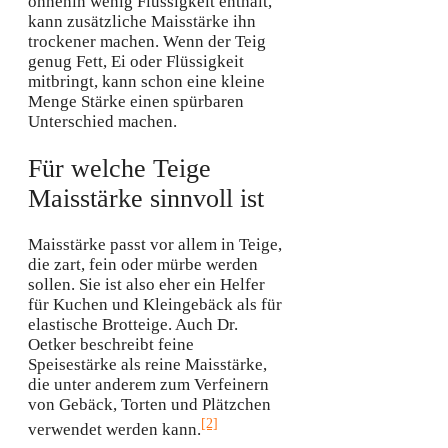
ohnehin wenig Flüssigkeit enthält,
kann zusätzliche Maisstärke ihn
trockener machen. Wenn der Teig
genug Fett, Ei oder Flüssigkeit
mitbringt, kann schon eine kleine
Menge Stärke einen spürbaren
Unterschied machen.
Für welche Teige
Maisstärke sinnvoll ist
Maisstärke passt vor allem in Teige,
die zart, fein oder mürbe werden
sollen. Sie ist also eher ein Helfer
für Kuchen und Kleingebäck als für
elastische Brotteige. Auch Dr.
Oetker beschreibt feine
Speisestärke als reine Maisstärke,
die unter anderem zum Verfeinern
von Gebäck, Torten und Plätzchen
[2]
verwendet werden kann.