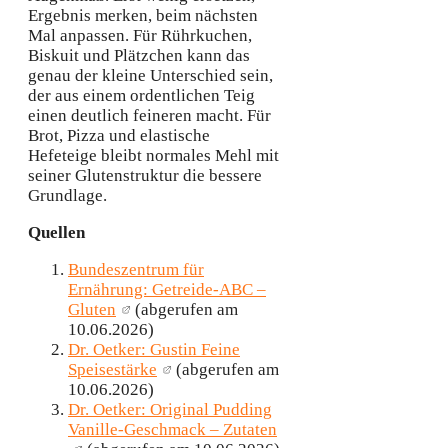
Ergebnis merken, beim nächsten
Mal anpassen. Für Rührkuchen,
Biskuit und Plätzchen kann das
genau der kleine Unterschied sein,
der aus einem ordentlichen Teig
einen deutlich feineren macht. Für
Brot, Pizza und elastische
Hefeteige bleibt normales Mehl mit
seiner Glutenstruktur die bessere
Grundlage.
Quellen
Bundeszentrum für
Ernährung: Getreide-ABC –
Gluten
(abgerufen am
10.06.2026)
Dr. Oetker: Gustin Feine
Speisestärke
(abgerufen am
10.06.2026)
Dr. Oetker: Original Pudding
Vanille-Geschmack – Zutaten