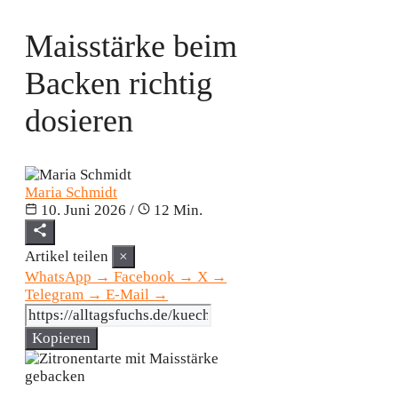
Maisstärke beim
Backen richtig
dosieren
Maria Schmidt
10. Juni 2026
/
12 Min.
Artikel teilen
×
WhatsApp
→
Facebook
→
X
→
Telegram
→
E-Mail
→
Kopieren