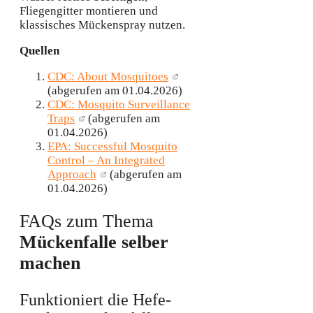
Fliegengitter montieren und
klassisches Mückenspray nutzen.
Quellen
CDC: About Mosquitoes
(abgerufen am 01.04.2026)
CDC: Mosquito Surveillance
Traps
(abgerufen am
01.04.2026)
EPA: Successful Mosquito
Control – An Integrated
Approach
(abgerufen am
01.04.2026)
FAQs zum Thema
Mückenfalle selber
machen
Funktioniert die Hefe-