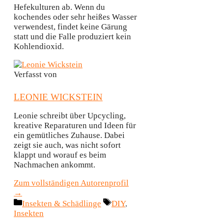
Hefekulturen ab. Wenn du
kochendes oder sehr heißes Wasser
verwendest, findet keine Gärung
statt und die Falle produziert kein
Kohlendioxid.
Verfasst von
LEONIE WICKSTEIN
Leonie schreibt über Upcycling,
kreative Reparaturen und Ideen für
ein gemütliches Zuhause. Dabei
zeigt sie auch, was nicht sofort
klappt und worauf es beim
Nachmachen ankommt.
Zum vollständigen Autorenprofil
→
Kategorien
Schlagwörter
Insekten & Schädlinge
DIY
,
Insekten