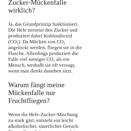
Zucker-Mückenfalle
wirklich?
Ja, das Grundprinzip funktioniert.
Die Hefe zersetzt den Zucker und
produziert dabei Kohlendioxid
(CO₂). Da Mücken von CO₂
angelockt werden, fliegen sie in die
Flasche. Allerdings produziert die
Falle viel weniger CO₂ als ein
Mensch, weshalb sie oft versagt,
wenn man direkt daneben sitzt.
Warum fängt meine
Mückenfalle nur
Fruchtfliegen?
Wenn die Hefe-Zucker-Mischung
zu stark gärt, entsteht ein leicht
alkoholischer, säuerlicher Geruch.