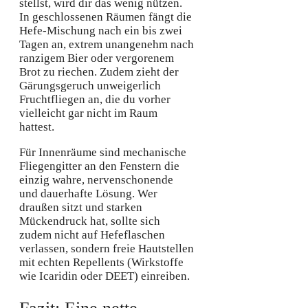
stellst, wird dir das wenig nützen.
In geschlossenen Räumen fängt die
Hefe-Mischung nach ein bis zwei
Tagen an, extrem unangenehm nach
ranzigem Bier oder vergorenem
Brot zu riechen. Zudem zieht der
Gärungsgeruch unweigerlich
Fruchtfliegen an, die du vorher
vielleicht gar nicht im Raum
hattest.
Für Innenräume sind mechanische
Fliegengitter an den Fenstern die
einzig wahre, nervenschonende
und dauerhafte Lösung. Wer
draußen sitzt und starken
Mückendruck hat, sollte sich
zudem nicht auf Hefeflaschen
verlassen, sondern freie Hautstellen
mit echten Repellents (Wirkstoffe
wie Icaridin oder DEET) einreiben.