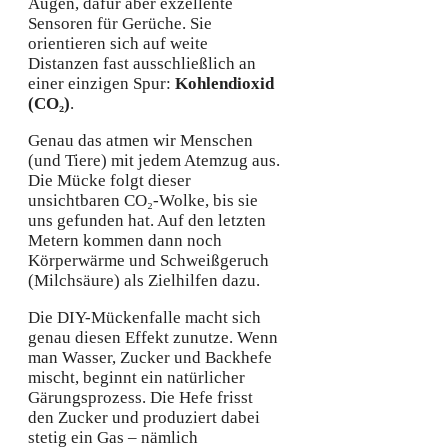
Augen, dafür aber exzellente
Sensoren für Gerüche. Sie
orientieren sich auf weite
Distanzen fast ausschließlich an
einer einzigen Spur:
Kohlendioxid
(CO₂)
.
Genau das atmen wir Menschen
(und Tiere) mit jedem Atemzug aus.
Die Mücke folgt dieser
unsichtbaren CO₂-Wolke, bis sie
uns gefunden hat. Auf den letzten
Metern kommen dann noch
Körperwärme und Schweißgeruch
(Milchsäure) als Zielhilfen dazu.
Die DIY-Mückenfalle macht sich
genau diesen Effekt zunutze. Wenn
man Wasser, Zucker und Backhefe
mischt, beginnt ein natürlicher
Gärungsprozess. Die Hefe frisst
den Zucker und produziert dabei
stetig ein Gas – nämlich