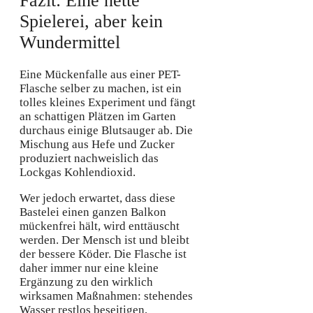
Fazit: Eine nette
Spielerei, aber kein
Wundermittel
Eine Mückenfalle aus einer PET-
Flasche selber zu machen, ist ein
tolles kleines Experiment und fängt
an schattigen Plätzen im Garten
durchaus einige Blutsauger ab. Die
Mischung aus Hefe und Zucker
produziert nachweislich das
Lockgas Kohlendioxid.
Wer jedoch erwartet, dass diese
Bastelei einen ganzen Balkon
mückenfrei hält, wird enttäuscht
werden. Der Mensch ist und bleibt
der bessere Köder. Die Flasche ist
daher immer nur eine kleine
Ergänzung zu den wirklich
wirksamen Maßnahmen: stehendes
Wasser restlos beseitigen,