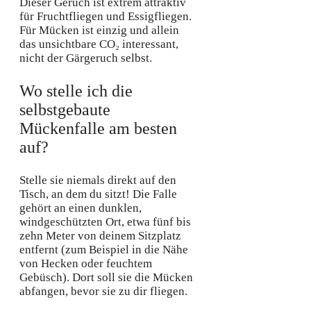
Dieser Geruch ist extrem attraktiv
für Fruchtfliegen und Essigfliegen.
Für Mücken ist einzig und allein
das unsichtbare CO₂ interessant,
nicht der Gärgeruch selbst.
Wo stelle ich die
selbstgebaute
Mückenfalle am besten
auf?
Stelle sie niemals direkt auf den
Tisch, an dem du sitzt! Die Falle
gehört an einen dunklen,
windgeschützten Ort, etwa fünf bis
zehn Meter von deinem Sitzplatz
entfernt (zum Beispiel in die Nähe
von Hecken oder feuchtem
Gebüsch). Dort soll sie die Mücken
abfangen, bevor sie zu dir fliegen.