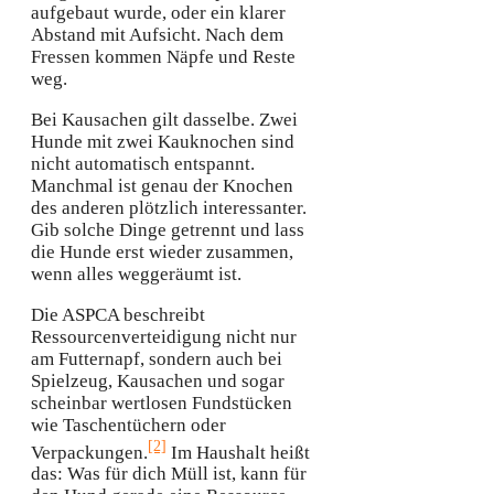
aufgebaut wurde, oder ein klarer
Abstand mit Aufsicht. Nach dem
Fressen kommen Näpfe und Reste
weg.
Bei Kausachen gilt dasselbe. Zwei
Hunde mit zwei Kauknochen sind
nicht automatisch entspannt.
Manchmal ist genau der Knochen
des anderen plötzlich interessanter.
Gib solche Dinge getrennt und lass
die Hunde erst wieder zusammen,
wenn alles weggeräumt ist.
Die ASPCA beschreibt
Ressourcenverteidigung nicht nur
am Futternapf, sondern auch bei
Spielzeug, Kausachen und sogar
scheinbar wertlosen Fundstücken
wie Taschentüchern oder
[2]
Verpackungen.
Im Haushalt heißt
das: Was für dich Müll ist, kann für