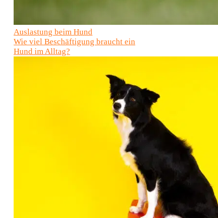
Auslastung beim Hund
Wie viel Beschäftigung braucht ein
Hund im Alltag?