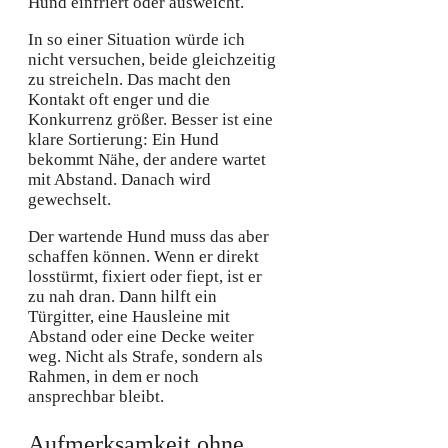
Hund einfriert oder ausweicht.
In so einer Situation würde ich
nicht versuchen, beide gleichzeitig
zu streicheln. Das macht den
Kontakt oft enger und die
Konkurrenz größer. Besser ist eine
klare Sortierung: Ein Hund
bekommt Nähe, der andere wartet
mit Abstand. Danach wird
gewechselt.
Der wartende Hund muss das aber
schaffen können. Wenn er direkt
losstürmt, fixiert oder fiept, ist er
zu nah dran. Dann hilft ein
Türgitter, eine Hausleine mit
Abstand oder eine Decke weiter
weg. Nicht als Strafe, sondern als
Rahmen, in dem er noch
ansprechbar bleibt.
Aufmerksamkeit ohne