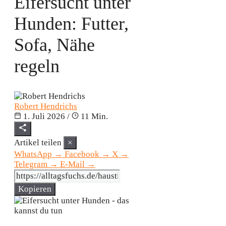
Eifersucht unter
Hunden: Futter,
Sofa, Nähe
regeln
Robert Hendrichs
1. Juli 2026
/
11 Min.
Artikel teilen
×
WhatsApp
→
Facebook
→
X
→
Telegram
→
E-Mail
→
Kopieren