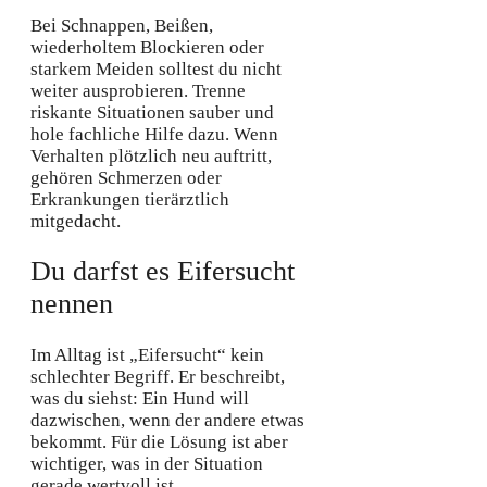
Bei Schnappen, Beißen,
wiederholtem Blockieren oder
starkem Meiden solltest du nicht
weiter ausprobieren. Trenne
riskante Situationen sauber und
hole fachliche Hilfe dazu. Wenn
Verhalten plötzlich neu auftritt,
gehören Schmerzen oder
Erkrankungen tierärztlich
mitgedacht.
Du darfst es Eifersucht
nennen
Im Alltag ist „Eifersucht“ kein
schlechter Begriff. Er beschreibt,
was du siehst: Ein Hund will
dazwischen, wenn der andere etwas
bekommt. Für die Lösung ist aber
wichtiger, was in der Situation
gerade wertvoll ist.