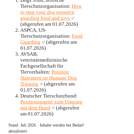
Dogs Trust, britische
Tierschutzorganisation:
How
to stop your dog resource
guarding food and toys
(abgerufen am 01.07.2026)
ASPCA, US-
Tierschutzorganisation:
Food
Guarding
(abgerufen am
01.07.2026)
AVSAB,
veterinärmedizinische
Fachgesellschaft für
Tierverhalten:
Position
Statement on Humane Dog
Training
(abgerufen am
01.07.2026)
Deutscher Tierschutzbund:
Positionspapier zum Umgang
mit dem Hund
(abgerufen
am 01.07.2026)
Stand:
Juli 2026
· Inhalte werden bei Bedarf
aktualisiert.