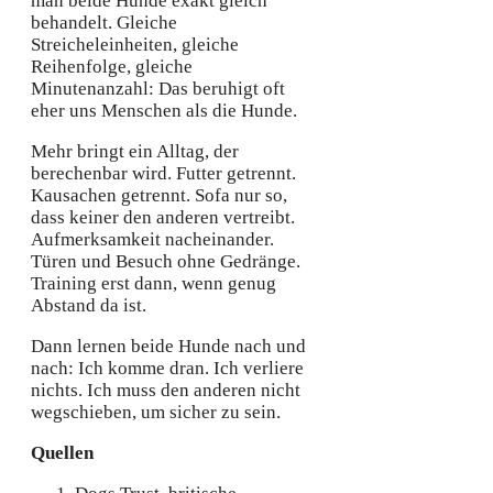
man beide Hunde exakt gleich
behandelt. Gleiche
Streicheleinheiten, gleiche
Reihenfolge, gleiche
Minutenanzahl: Das beruhigt oft
eher uns Menschen als die Hunde.
Mehr bringt ein Alltag, der
berechenbar wird. Futter getrennt.
Kausachen getrennt. Sofa nur so,
dass keiner den anderen vertreibt.
Aufmerksamkeit nacheinander.
Türen und Besuch ohne Gedränge.
Training erst dann, wenn genug
Abstand da ist.
Dann lernen beide Hunde nach und
nach: Ich komme dran. Ich verliere
nichts. Ich muss den anderen nicht
wegschieben, um sicher zu sein.
Quellen