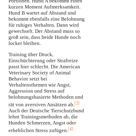
Portionen. Hund A bekommt einen
kurzen Moment Aufmerksamkeit.
Hund B wartet auf Abstand und
bekommt ebenfalls eine Belohnung
für ruhiges Verhalten. Dann wird
gewechselt. Der Abstand muss so
groß sein, dass beide Hunde noch
locker bleiben.
Training über Druck,
Einschüchterung oder Strafreize
passt hier schlecht. Die American
Veterinary Society of Animal
Behavior setzt bei
Verhaltensthemen wie Angst,
Aggression und Stress auf
belohnungsbasierte Methoden und
[3]
rät von aversiven Ansätzen ab.
Auch der Deutsche Tierschutzbund
lehnt Trainingsmethoden ab, die
Hunden Schmerzen, Angst oder
[4]
erheblichen Stress zufügen.