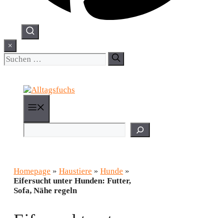
×
Suchen
nach:
Menü
Suchen
Homepage
»
Haustiere
»
Hunde
»
Eifersucht unter Hunden: Futter,
Sofa, Nähe regeln