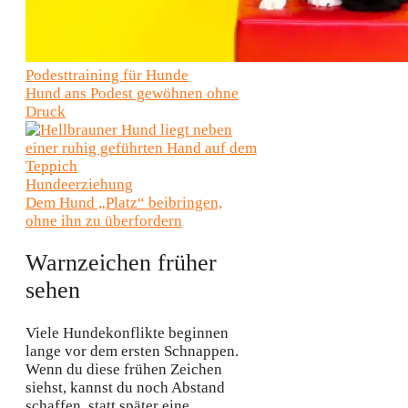
Podesttraining für Hunde
Hund ans Podest gewöhnen ohne
Druck
Hundeerziehung
Dem Hund „Platz“ beibringen,
ohne ihn zu überfordern
Warnzeichen früher
sehen
Viele Hundekonflikte beginnen
lange vor dem ersten Schnappen.
Wenn du diese frühen Zeichen
siehst, kannst du noch Abstand
schaffen, statt später eine