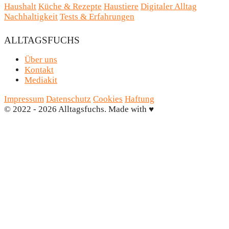
Haushalt
Küche & Rezepte
Haustiere
Digitaler Alltag
Nachhaltigkeit
Tests & Erfahrungen
ALLTAGSFUCHS
Über uns
Kontakt
Mediakit
Impressum
Datenschutz
Cookies
Haftung
© 2022 - 2026 Alltagsfuchs. Made with
♥