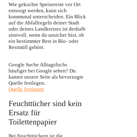
Wie gekochte Speisereste vor Ort
entsorgt werden, kann sich
kommunal unterscheiden. Ein Blick
auf die Abfallregeln deiner Stadt
oder deines Landkreises ist deshalb
sinnvoll, wenn du unsicher bist, ob
ein bestimmter Rest in Bio- oder
Restmüll gehört.
Google Suche
Alltagsfuchs
häufiger bei Google sehen?
Du
kannst unsere Seite als bevorzugte
Quelle festlegen.
Quelle festlegen
Feuchttücher sind kein
Ersatz für
Toilettenpapier
Bei Feuchttüchern ist die