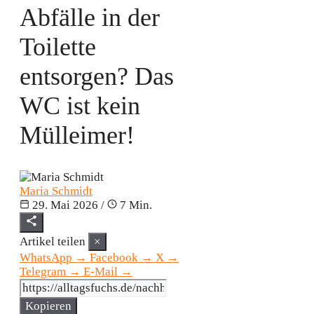
Abfälle in der
Toilette
entsorgen? Das
WC ist kein
Mülleimer!
Maria Schmidt
29. Mai 2026
/
7 Min.
Artikel teilen
×
WhatsApp
→
Facebook
→
X
→
Telegram
→
E-Mail
→
Kopieren