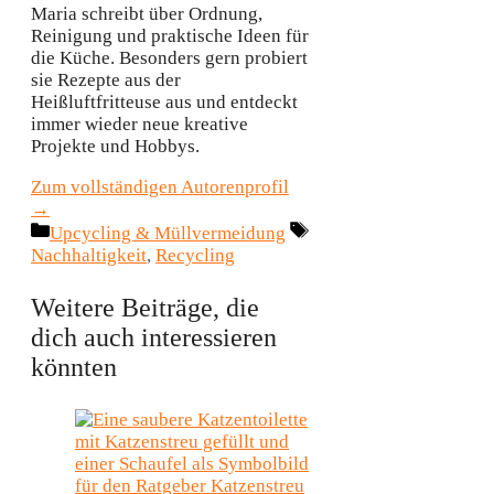
Maria schreibt über Ordnung,
Reinigung und praktische Ideen für
die Küche. Besonders gern probiert
sie Rezepte aus der
Heißluftfritteuse aus und entdeckt
immer wieder neue kreative
Projekte und Hobbys.
Zum vollständigen Autorenprofil
→
Kategorien
Schlagwörter
Upcycling & Müllvermeidung
Nachhaltigkeit
,
Recycling
Weitere Beiträge, die
dich auch interessieren
könnten