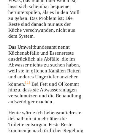
Etwas, das feucht oder weich ist,
lässt sich scheinbar bequemer
herunterspülen, als es in den Müll
zu geben. Das Problem ist: Die
Reste sind danach nur aus der
Küche verschwunden, nicht aus
dem System.
Das Umweltbundesamt nennt
Küchenabfälle und Essensreste
ausdrücklich als Abfälle, die im
Abwasser nichts zu suchen haben,
weil sie in offenen Kanälen Ratten
und anderes Ungeziefer anziehen
[1]
können.
Bei Fett und Öl kommt
hinzu, dass sie Abwasseranlagen
verschmutzen und die Behandlung
aufwendiger machen.
Heute würde ich Lebensmittelreste
deshalb nicht mehr über die
Toilette entsorgen. Feste Reste
kommen je nach örtlicher Regelung