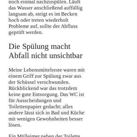
noch einmal nachzuspülen. Läuft
das Wasser anschließend auffällig
langsam ab, steigt es im Becken
hoch oder treten wiederholt
Probleme auf, sollte der Abfluss
geprüft werden.
Die Spülung macht
Abfall nicht unsichtbar
Meine Lebensmittelreste waren mit
einem Griff zur Spülung zwar aus
der Schüssel verschwunden.
Rückblickend war das trotzdem
keine gute Entsorgung. Das WC ist
für Ausscheidungen und
Toilettenpapier gedacht; alles
andere lässt sich in Bad und Küche
mit wenigen Gewohnheiten besser
lösen.
Ein Mülleimer neben der Toilette,