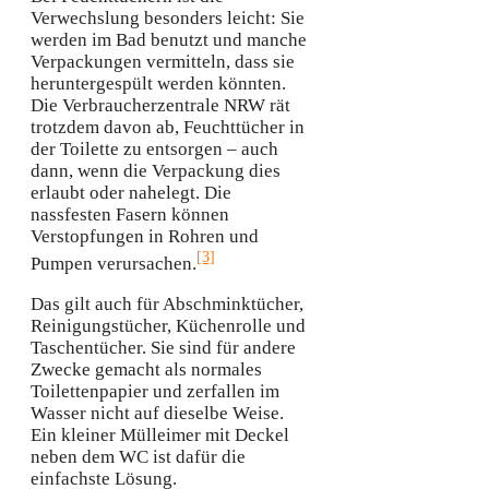
Verwechslung besonders leicht: Sie
werden im Bad benutzt und manche
Verpackungen vermitteln, dass sie
heruntergespült werden könnten.
Die Verbraucherzentrale NRW rät
trotzdem davon ab, Feuchttücher in
der Toilette zu entsorgen – auch
dann, wenn die Verpackung dies
erlaubt oder nahelegt. Die
nassfesten Fasern können
Verstopfungen in Rohren und
[3]
Pumpen verursachen.
Das gilt auch für Abschminktücher,
Reinigungstücher, Küchenrolle und
Taschentücher. Sie sind für andere
Zwecke gemacht als normales
Toilettenpapier und zerfallen im
Wasser nicht auf dieselbe Weise.
Ein kleiner Mülleimer mit Deckel
neben dem WC ist dafür die
einfachste Lösung.