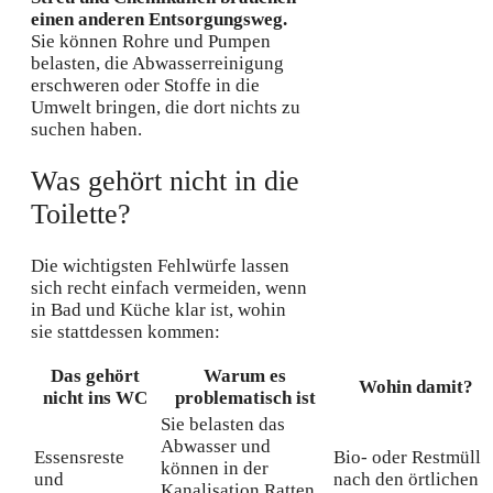
einen anderen Entsorgungsweg.
Sie können Rohre und Pumpen
belasten, die Abwasserreinigung
erschweren oder Stoffe in die
Umwelt bringen, die dort nichts zu
suchen haben.
Was gehört nicht in die
Toilette?
Die wichtigsten Fehlwürfe lassen
sich recht einfach vermeiden, wenn
in Bad und Küche klar ist, wohin
sie stattdessen kommen:
Das gehört
Warum es
Wohin damit?
nicht ins WC
problematisch ist
Sie belasten das
Abwasser und
Essensreste
Bio- oder Restmüll
können in der
und
nach den örtlichen
Kanalisation Ratten