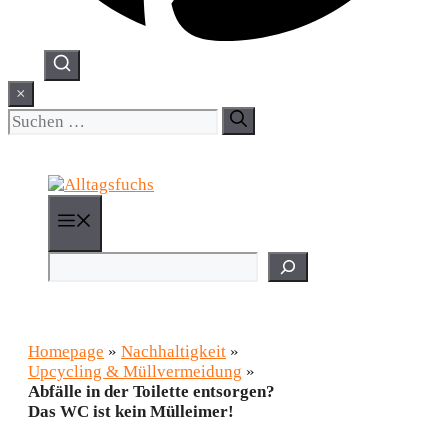
×
Suchen
nach:
Menü
Suchen
Homepage
»
Nachhaltigkeit
»
Upcycling & Müllvermeidung
»
Abfälle in der Toilette entsorgen?
Das WC ist kein Mülleimer!