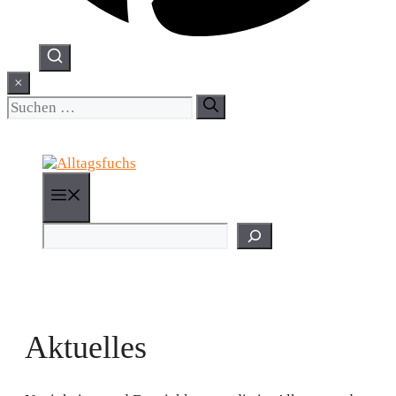
×
Suchen
nach:
Menü
Suchen
Aktuelles