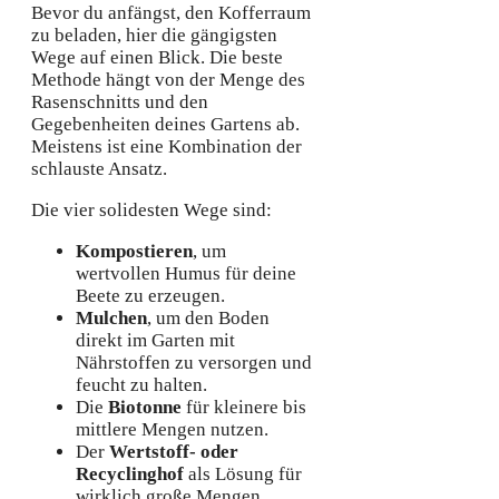
Bevor du anfängst, den Kofferraum
zu beladen, hier die gängigsten
Wege auf einen Blick. Die beste
Methode hängt von der Menge des
Rasenschnitts und den
Gegebenheiten deines Gartens ab.
Meistens ist eine Kombination der
schlauste Ansatz.
Die vier solidesten Wege sind:
Kompostieren
, um
wertvollen Humus für deine
Beete zu erzeugen.
Mulchen
, um den Boden
direkt im Garten mit
Nährstoffen zu versorgen und
feucht zu halten.
Die
Biotonne
für kleinere bis
mittlere Mengen nutzen.
Der
Wertstoff- oder
Recyclinghof
als Lösung für
wirklich große Mengen.