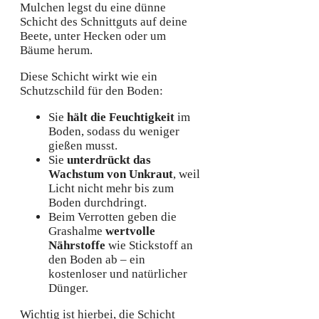
Mulchen legst du eine dünne
Schicht des Schnittguts auf deine
Beete, unter Hecken oder um
Bäume herum.
Diese Schicht wirkt wie ein
Schutzschild für den Boden:
Sie
hält die Feuchtigkeit
im
Boden, sodass du weniger
gießen musst.
Sie
unterdrückt das
Wachstum von Unkraut
, weil
Licht nicht mehr bis zum
Boden durchdringt.
Beim Verrotten geben die
Grashalme
wertvolle
Nährstoffe
wie Stickstoff an
den Boden ab – ein
kostenloser und natürlicher
Dünger.
Wichtig ist hierbei, die Schicht