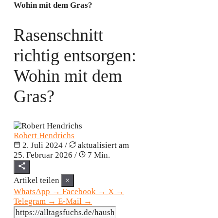
Wohin mit dem Gras?
Rasenschnitt
richtig entsorgen:
Wohin mit dem
Gras?
Robert Hendrichs
2. Juli 2024
/
aktualisiert am
25. Februar 2026
/
7 Min.
Artikel teilen
×
WhatsApp
→
Facebook
→
X
→
Telegram
→
E-Mail
→