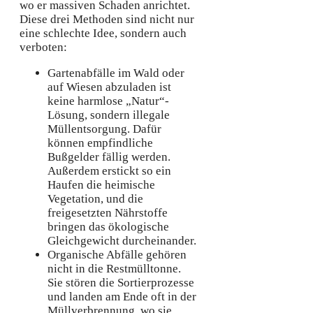
wo er massiven Schaden anrichtet.
Diese drei Methoden sind nicht nur
eine schlechte Idee, sondern auch
verboten:
Gartenabfälle im Wald oder
auf Wiesen abzuladen ist
keine harmlose „Natur“-
Lösung, sondern illegale
Müllentsorgung. Dafür
können empfindliche
Bußgelder fällig werden.
Außerdem erstickt so ein
Haufen die heimische
Vegetation, und die
freigesetzten Nährstoffe
bringen das ökologische
Gleichgewicht durcheinander.
Organische Abfälle gehören
nicht in die Restmülltonne.
Sie stören die Sortierprozesse
und landen am Ende oft in der
Müllverbrennung, wo sie