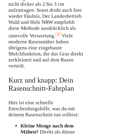
nicht dicker als 2 bis 3 cm
aufzutragen. Sonst droht auch hier
wieder Fäulnis. Der Landesbetrieb
Wald und Holz NRW empfiehlt
diese Methode ausdrücklich als
[4]
sinnvolle Verwertung.
Viele
moderne Rasenmäher haben
übrigens eine eingebaute
Mulchfunktion, die das Gras direkt
zerkleinert und auf dem Rasen
verteilt.
Kurz und knapp: Dein
Rasenschnitt-Fahrplan
Hier ist eine schnelle
Entscheidungshilfe, was du mit
deinem Rasenschnitt tun solltest:
Kleine Menge nach dem
Mähen?
Direkt als dünne