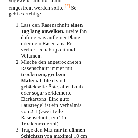
angewelkt und nur dünn
[2]
eingestreut werden sollte.
So
geht es richtig:
Lass den Rasenschnitt
einen
Tag lang anwelken
. Breite ihn
dafür etwas auf einer Plane
oder dem Rasen aus. Er
verliert Feuchtigkeit und
Volumen.
Mische den angetrockneten
Rasenschnitt immer mit
trockenem, grobem
Material
. Ideal sind
gehäckselte Äste, altes Laub
oder sogar zerkleinerte
Eierkartons. Eine gute
Faustregel ist ein Verhältnis
von 2:1 (zwei Teile
Rasenschnitt, ein Teil
Trockenmaterial).
Trage den Mix
nur in dünnen
Schichten
von maximal 10 cm