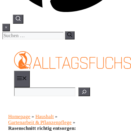
×
Suchen
nach:
Menü
Suchen
Homepage
»
Haushalt
»
Gartenarbeit & Pflanzenpflege
»
Rasenschnitt richtig entsorgen: