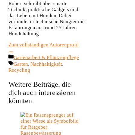
Robert schreibt über smarte
Technik, praktische Gadgets und
das Leben mit Hunden. Dabei
verbindet er technische Neugier mit
Erfahrungen aus rund 25 Jahren
Hundehaltung.
Zum vollständigen Autorenprofil
→
Kategorien
Gartenarbeit & Pflanzenpflege
Schlagwörter
Garten
,
Nachhaltigkeit
,
Recycling
Weitere Beiträge, die
dich auch interessieren
könnten