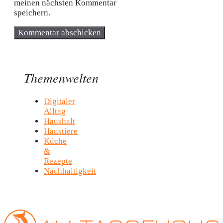
meinen nächsten Kommentar
speichern.
Themenwelten
Digitaler
Alltag
Haushalt
Haustiere
Küche
&
Rezepte
Nachhaltigkeit