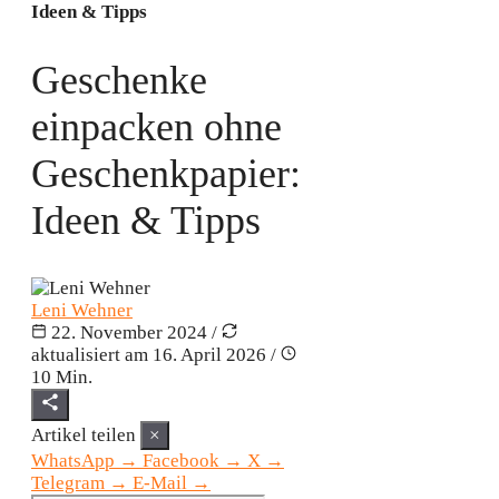
Ideen & Tipps
Geschenke
einpacken ohne
Geschenkpapier:
Ideen & Tipps
Leni Wehner
22. November 2024
/
aktualisiert am
16. April 2026
/
10 Min.
Artikel teilen
×
WhatsApp
→
Facebook
→
X
→
Telegram
→
E-Mail
→