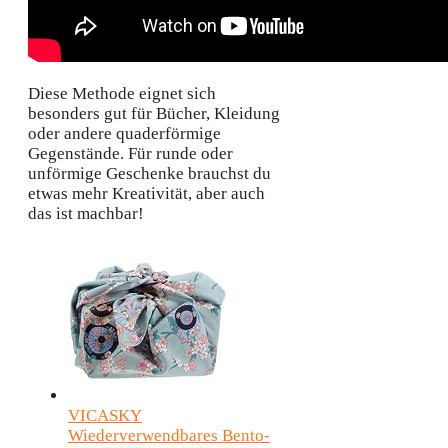
Diese Methode eignet sich
besonders gut für Bücher, Kleidung
oder andere quaderförmige
Gegenstände. Für runde oder
unförmige Geschenke brauchst du
etwas mehr Kreativität, aber auch
das ist machbar!
VICASKY
Wiederverwendbares Bento-