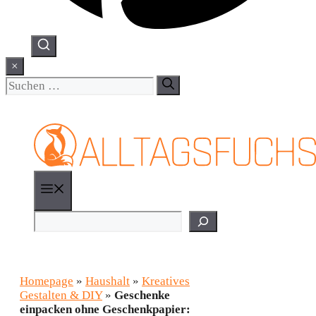
×
Suchen
nach:
Menü
Suchen
Homepage
»
Haushalt
»
Kreatives
Gestalten & DIY
»
Geschenke
einpacken ohne Geschenkpapier: