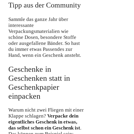
Tipp aus der Community
Sammle das ganze Jahr über
interessante
Verpackungsmaterialien wie
schöne Dosen, besondere Stoffe
oder ausgefallene Bänder. So hast
du immer etwas Passendes zur
Hand, wenn ein Geschenk ansteht.
Geschenke in
Geschenken statt in
Geschenkpapier
einpacken
Warum nicht zwei Fliegen mit einer
Klappe schlagen?
Verpacke dein
eigentliches Geschenk in etwas,
das selbst schon ein Geschenk ist
.
Das können zum Beispiel sein: