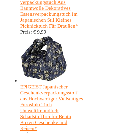
verpackungstuch Aus
Baumwolle Dekoratives
Essensverpackungstuch Im
Japanischen Stil Kleines
Picknicktuch Für Draußen*
Preis:
€ 9,99
EPIGEIST Japanischer
Geschenkverpackungsstoff
aus Hochwertiger Vielseitiges
Furoshiki Tuch
Umweltfreundlich
Schadstofffrei für Bento
Boxen Geschenke und
Reisen*