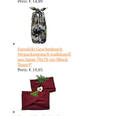
Preis:
€ 14,89
Furoshiki Geschenktuch
Verpackungstuch traditionell
aus Japan 70x70 cm (Black
Tsuru)*
Preis:
€ 19,95