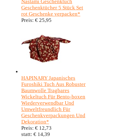
Nastami Geschenktuch
Geschenktücher 5 Stück Set
rot Geschenke verpacken*
Preis:
€ 25,95
HAPINARY Japanisches
Furoshiki Tuch Aus Robuster
Baumwolle Tragbares
Wickeltuch Für Bento-boxen
Wiederverwendbar Und
Umweltfreundlich Für
Geschenkverpackungen Und
Dekoration*
Preis:
€ 12,73
statt:
€ 14,39