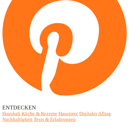
ENTDECKEN
Haushalt
Küche & Rezepte
Haustiere
Digitaler Alltag
Nachhaltigkeit
Tests & Erfahrungen