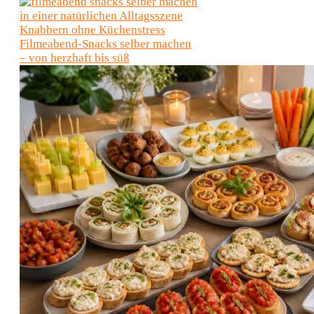
Knabbern ohne Küchenstress
Filmeabend-Snacks selber machen
– von herzhaft bis süß