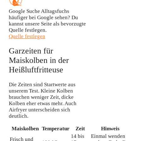
Google Suche
Alltagsfuchs
häufiger bei Google sehen?
Du
kannst unsere Seite als bevorzugte
Quelle festlegen.
Quelle festlegen
Garzeiten für
Maiskolben in der
Heißluftfritteuse
Die Zeiten sind Startwerte aus
unserem Test. Kleine Kolben
brauchen weniger Zeit, dicke
Kolben eher etwas mehr. Auch
Airfryer unterscheiden sich
deutlich.
Maiskolben
Temperatur
Zeit
Hinweis
14 bis
Einmal wenden
Frisch und