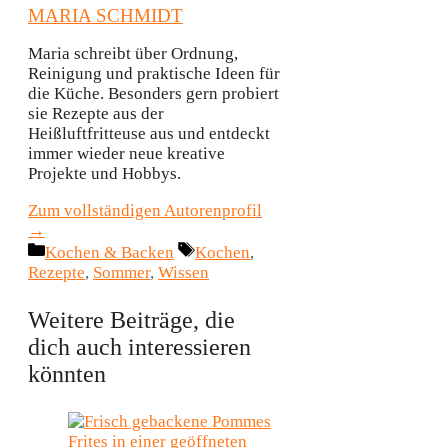
MARIA SCHMIDT
Maria schreibt über Ordnung,
Reinigung und praktische Ideen für
die Küche. Besonders gern probiert
sie Rezepte aus der
Heißluftfritteuse aus und entdeckt
immer wieder neue kreative
Projekte und Hobbys.
Zum vollständigen Autorenprofil
→
Kategorien
Schlagwörter
Kochen & Backen
Kochen
,
Rezepte
,
Sommer
,
Wissen
Weitere Beiträge, die
dich auch interessieren
könnten