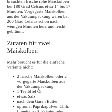
brauchten frische rohe Maiskolben
bei 180 Grad Celsius etwa 14 bis 17
Minuten. Vorgegarte Maiskolben
aus der Vakuumpackung waren bei
200 Grad Celsius schon nach
wenigen Minuten heiß und leicht
gebräunt.
Zutaten für zwei
Maiskolben
Mehr braucht es für die einfache
Variante nicht:
2 frische Maiskolben oder 2
vorgegarte Maiskolben aus
der Vakuumpackung
1 Teelöffel Öl
etwas Salz
nach dem Garen Butter
optional Paprikapulver, Chili,
Limettensaft, Kräuter oder