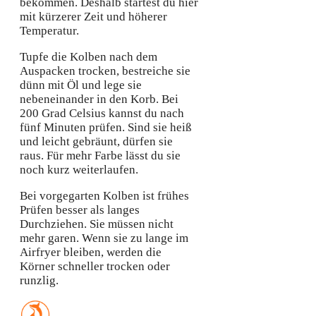
bekommen. Deshalb startest du hier
mit kürzerer Zeit und höherer
Temperatur.
Tupfe die Kolben nach dem
Auspacken trocken, bestreiche sie
dünn mit Öl und lege sie
nebeneinander in den Korb. Bei
200 Grad Celsius kannst du nach
fünf Minuten prüfen. Sind sie heiß
und leicht gebräunt, dürfen sie
raus. Für mehr Farbe lässt du sie
noch kurz weiterlaufen.
Bei vorgegarten Kolben ist frühes
Prüfen besser als langes
Durchziehen. Sie müssen nicht
mehr garen. Wenn sie zu lange im
Airfryer bleiben, werden die
Körner schneller trocken oder
runzlig.