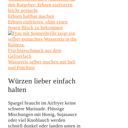
Erbsen haltbar machen
Erbsen einfrieren, ohne einen
festen Block zu bekommen
Fruchtgeschmack aus dem
Gefrierfach
Wassereis selber machen mit Saft
und Früchten
Würzen lieber einfach
halten
Spargel braucht im Airfryer keine
schwere Marinade. Flüssige
Mischungen mit Honig, Sojasauce
oder viel Knoblauch werden
schnell dunkel oder landen unten in