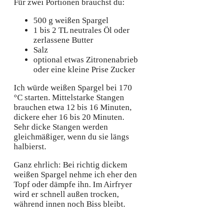
Für zwei Portionen brauchst du:
500 g weißen Spargel
1 bis 2 TL neutrales Öl oder
zerlassene Butter
Salz
optional etwas Zitronenabrieb
oder eine kleine Prise Zucker
Ich würde weißen Spargel bei 170
°C starten. Mittelstarke Stangen
brauchen etwa 12 bis 16 Minuten,
dickere eher 16 bis 20 Minuten.
Sehr dicke Stangen werden
gleichmäßiger, wenn du sie längs
halbierst.
Ganz ehrlich: Bei richtig dickem
weißen Spargel nehme ich eher den
Topf oder dämpfe ihn. Im Airfryer
wird er schnell außen trocken,
während innen noch Biss bleibt.