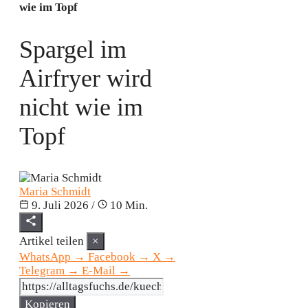
wie im Topf
Spargel im
Airfryer wird
nicht wie im
Topf
Maria Schmidt
9. Juli 2026
/
10 Min.
Artikel teilen
×
WhatsApp
→
Facebook
→
X
→
Telegram
→
E-Mail
→
Kopieren