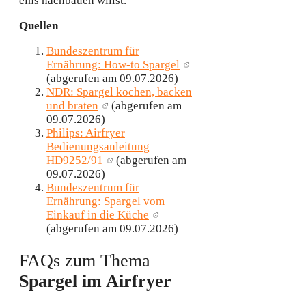
eins nachbauen willst.
Quellen
Bundeszentrum für
Ernährung: How-to Spargel
(abgerufen am 09.07.2026)
NDR: Spargel kochen, backen
und braten
(abgerufen am
09.07.2026)
Philips: Airfryer
Bedienungsanleitung
HD9252/91
(abgerufen am
09.07.2026)
Bundeszentrum für
Ernährung: Spargel vom
Einkauf in die Küche
(abgerufen am 09.07.2026)
FAQs zum Thema
Spargel im Airfryer