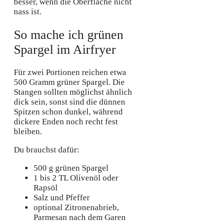
besser, wenn die Oberfläche nicht
nass ist.
So mache ich grünen
Spargel im Airfryer
Für zwei Portionen reichen etwa
500 Gramm grüner Spargel. Die
Stangen sollten möglichst ähnlich
dick sein, sonst sind die dünnen
Spitzen schon dunkel, während
dickere Enden noch recht fest
bleiben.
Du brauchst dafür:
500 g grünen Spargel
1 bis 2 TL Olivenöl oder
Rapsöl
Salz und Pfeffer
optional Zitronenabrieb,
Parmesan nach dem Garen