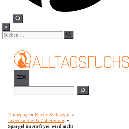
×
Suchen
nach:
Menü
Suchen
Homepage
»
Küche & Rezepte
»
Lebensmittel & Zubereitung
»
Spargel im Airfryer wird nicht