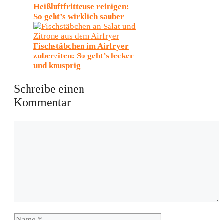
Heißluftfritteuse reinigen:
So geht’s wirklich sauber
Fischstäbchen im Airfryer
zubereiten: So geht’s lecker
und knusprig
Schreibe einen
Kommentar
Kommentar
Name