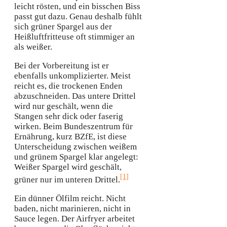
leicht rösten, und ein bisschen Biss
passt gut dazu. Genau deshalb fühlt
sich grüner Spargel aus der
Heißluftfritteuse oft stimmiger an
als weißer.
Bei der Vorbereitung ist er
ebenfalls unkomplizierter. Meist
reicht es, die trockenen Enden
abzuschneiden. Das untere Drittel
wird nur geschält, wenn die
Stangen sehr dick oder faserig
wirken. Beim Bundeszentrum für
Ernährung, kurz BZfE, ist diese
Unterscheidung zwischen weißem
und grünem Spargel klar angelegt:
Weißer Spargel wird geschält,
[1]
grüner nur im unteren Drittel.
Ein dünner Ölfilm reicht. Nicht
baden, nicht marinieren, nicht in
Sauce legen. Der Airfryer arbeitet