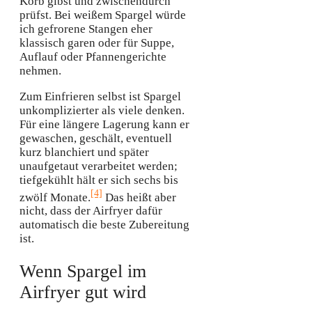
Korb gibst und zwischendurch
prüfst. Bei weißem Spargel würde
ich gefrorene Stangen eher
klassisch garen oder für Suppe,
Auflauf oder Pfannengerichte
nehmen.
Zum Einfrieren selbst ist Spargel
unkomplizierter als viele denken.
Für eine längere Lagerung kann er
gewaschen, geschält, eventuell
kurz blanchiert und später
unaufgetaut verarbeitet werden;
tiefgekühlt hält er sich sechs bis
[4]
zwölf Monate.
Das heißt aber
nicht, dass der Airfryer dafür
automatisch die beste Zubereitung
ist.
Wenn Spargel im
Airfryer gut wird