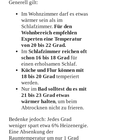
Generell gilt:
Im Wohnzimmer darf es etwas
wärmer sein als im
Schlafzimmer.
Für den
Wohnbereich empfehlen
Experten eine Temperatur
von 20 bis 22 Grad.
Im
Schlafzimmer reichen oft
schon 16 bis 18 Grad
für
einen erholsamen Schlaf.
Küche und Flur können mit
18 bis 20 Grad
temperiert
werden.
Nur im
Bad solltest du es mit
21 bis 23 Grad etwas
wärmer halten
, um beim
Abtrocknen nicht zu frieren.
Bedenke jedoch: Jedes Grad
weniger spart etwa 6% Heizenergie.
Eine Absenkung der
Raumtemperatur um nur 1 Grad