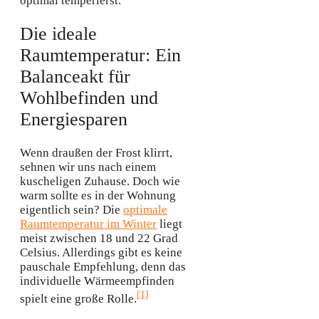
optimal temperierst.
Die ideale
Raumtemperatur: Ein
Balanceakt für
Wohlbefinden und
Energiesparen
Wenn draußen der Frost klirrt,
sehnen wir uns nach einem
kuscheligen Zuhause. Doch wie
warm sollte es in der Wohnung
eigentlich sein? Die
optimale
Raumtemperatur im Winter
liegt
meist zwischen 18 und 22 Grad
Celsius. Allerdings gibt es keine
pauschale Empfehlung, denn das
individuelle Wärmeempfinden
[1]
spielt eine große Rolle.