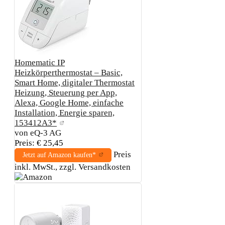
Homematic IP
Heizkörperthermostat – Basic,
Smart Home, digitaler Thermostat
Heizung, Steuerung per App,
Alexa, Google Home, einfache
Installation, Energie sparen,
153412A3*
von eQ-3 AG
Preis: € 25,45
Preis
Jetzt auf Amazon kaufen*
inkl. MwSt., zzgl. Versandkosten