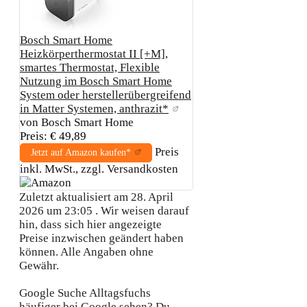
Bosch Smart Home
Heizkörperthermostat II [+M],
smartes Thermostat, Flexible
Nutzung im Bosch Smart Home
System oder herstellerübergreifend
in Matter Systemen, anthrazit*
von Bosch Smart Home
Preis: € 49,89
Preis
Jetzt auf Amazon kaufen*
inkl. MwSt., zzgl. Versandkosten
Zuletzt aktualisiert am 28. April
2026 um 23:05 . Wir weisen darauf
hin, dass sich hier angezeigte
Preise inzwischen geändert haben
können. Alle Angaben ohne
Gewähr.
Google Suche
Alltagsfuchs
häufiger bei Google sehen?
Du