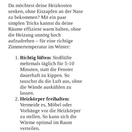
Du möchtest deine Heizkosten
senken, ohne Eiszapfen an der Nase
zu bekommen? Mit ein paar
simplen Tricks kannst du deine
Räume effizient warm halten, ohne
die Heizung unnötg hoch
aufzudrehen – für eine richtige
Zimmertemperatur im Winter:
Richtig lüften:
Stoßlüfte
mehrmals täglich für 5-10
Minuten, statt die Fenster
dauerhaft zu kippen. So
tauschst du die Luft aus, ohne
die Wände auskühlen zu
lassen.
Heizkörper freihalten:
Vermeide es, Möbel oder
Vorhänge vor die Heizkörper
zu stellen. So kann sich die
Wärme optimal im Raum
verteilen.