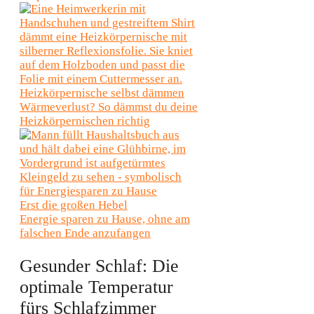
Heizkörpernische selbst dämmen
Wärmeverlust? So dämmst du deine
Heizkörpernischen richtig
Erst die großen Hebel
Energie sparen zu Hause, ohne am
falschen Ende anzufangen
Gesunder Schlaf: Die
optimale Temperatur
fürs Schlafzimmer