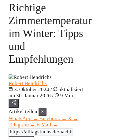
Richtige
Zimmertemperatur
im Winter: Tipps
und
Empfehlungen
Robert Hendrichs
3. Oktober 2024
/
aktualisiert
am
30. Januar 2026
/
9 Min.
Artikel teilen
×
WhatsApp
→
Facebook
→
X
→
Telegram
→
E-Mail
→