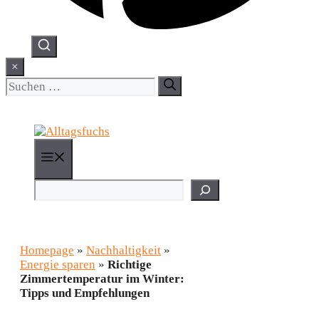
×
Suchen
nach:
Menü
Suchen
Homepage
»
Nachhaltigkeit
»
Energie sparen
»
Richtige
Zimmertemperatur im Winter:
Tipps und Empfehlungen