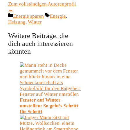
Zum vollständigen Autorenprofil
→
Kategorien
Schlagwörter
Energie sparen
Energie
,
Heizung
,
Winter
Weitere Beiträge, die
dich auch interessieren
könnten
Fenster auf Winter
umstellen: So geht’s Schritt
für Schritt