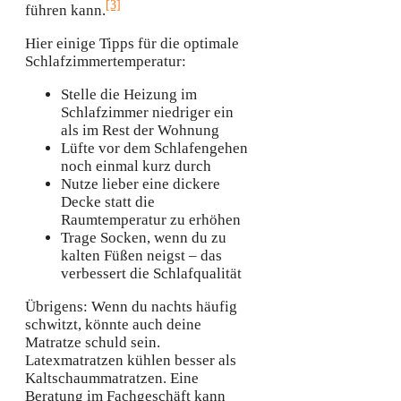
[3]
führen kann.
Hier einige Tipps für die optimale
Schlafzimmertemperatur:
Stelle die Heizung im
Schlafzimmer niedriger ein
als im Rest der Wohnung
Lüfte vor dem Schlafengehen
noch einmal kurz durch
Nutze lieber eine dickere
Decke statt die
Raumtemperatur zu erhöhen
Trage Socken, wenn du zu
kalten Füßen neigst – das
verbessert die Schlafqualität
Übrigens: Wenn du nachts häufig
schwitzt, könnte auch deine
Matratze schuld sein.
Latexmatratzen kühlen besser als
Kaltschaummatratzen. Eine
Beratung im Fachgeschäft kann