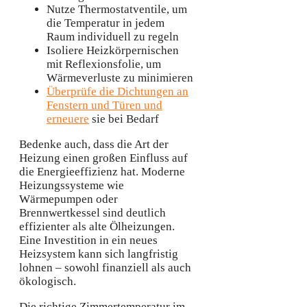
Nutze Thermostatventile, um
die Temperatur in jedem
Raum individuell zu regeln
Isoliere Heizkörpernischen
mit Reflexionsfolie, um
Wärmeverluste zu minimieren
Überprüfe die Dichtungen an
Fenstern und Türen und
erneuere
sie bei Bedarf
Bedenke auch, dass die Art der
Heizung einen großen Einfluss auf
die Energieeffizienz hat. Moderne
Heizungssysteme wie
Wärmepumpen oder
Brennwertkessel sind deutlich
effizienter als alte Ölheizungen.
Eine Investition in ein neues
Heizsystem kann sich langfristig
lohnen – sowohl finanziell als auch
ökologisch.
Die richtige Zimmertemperatur im