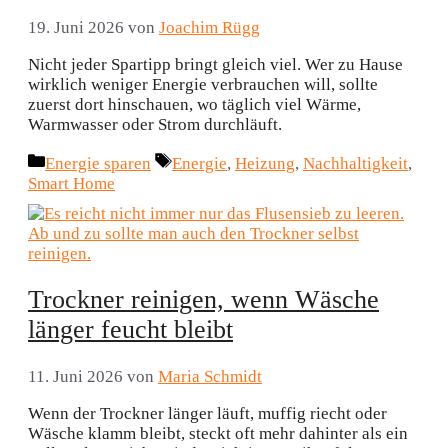
19. Juni 2026
von
Joachim Rügg
Nicht jeder Spartipp bringt gleich viel. Wer zu Hause
wirklich weniger Energie verbrauchen will, sollte
zuerst dort hinschauen, wo täglich viel Wärme,
Warmwasser oder Strom durchläuft.
Kategorien
Schlagwörter
Energie sparen
Energie
,
Heizung
,
Nachhaltigkeit
,
Smart Home
Trockner reinigen, wenn Wäsche
länger feucht bleibt
11. Juni 2026
von
Maria Schmidt
Wenn der Trockner länger läuft, muffig riecht oder
Wäsche klamm bleibt, steckt oft mehr dahinter als ein