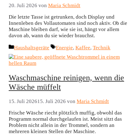
20. Juli 2026
von
Maria Schmidt
Die letzte Tasse ist getrunken, doch Display und
Innenleben des Vollautomaten sind noch aktiv. Ob die
Maschine bleiben darf, wie sie ist, hängt vor allem
davon ab, wann du sie wieder brauchst.
Kategorien
Schlagwörter
Haushaltsgeräte
Energie
,
Kaffee
,
Technik
Waschmaschine reinigen, wenn die
Wäsche müffelt
15. Juli 2026
15. Juli 2026
von
Maria Schmidt
Frische Wäsche riecht plötzlich muffig, obwohl das
Programm normal durchgelaufen ist. Meist sitzt das
Problem nicht allein in der Trommel, sondern an
mehreren kleinen Stellen der Maschine.