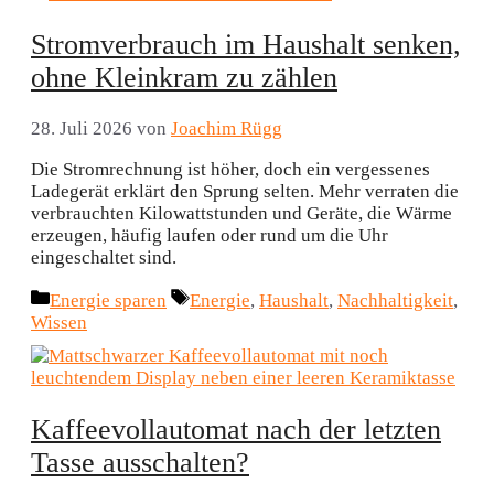
Stromverbrauch im Haushalt senken,
ohne Kleinkram zu zählen
28. Juli 2026
von
Joachim Rügg
Die Stromrechnung ist höher, doch ein vergessenes
Ladegerät erklärt den Sprung selten. Mehr verraten die
verbrauchten Kilowattstunden und Geräte, die Wärme
erzeugen, häufig laufen oder rund um die Uhr
eingeschaltet sind.
Kategorien
Schlagwörter
Energie sparen
Energie
,
Haushalt
,
Nachhaltigkeit
,
Wissen
Kaffeevollautomat nach der letzten
Tasse ausschalten?