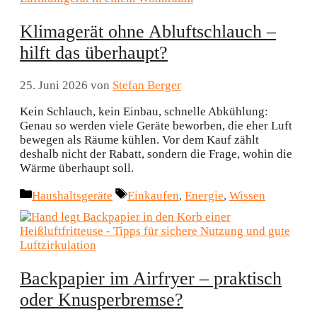
Klimagerät ohne Abluftschlauch –
hilft das überhaupt?
25. Juni 2026
von
Stefan Berger
Kein Schlauch, kein Einbau, schnelle Abkühlung:
Genau so werden viele Geräte beworben, die eher Luft
bewegen als Räume kühlen. Vor dem Kauf zählt
deshalb nicht der Rabatt, sondern die Frage, wohin die
Wärme überhaupt soll.
Kategorien
Schlagwörter
Haushaltsgeräte
Einkaufen
,
Energie
,
Wissen
Backpapier im Airfryer – praktisch
oder Knusperbremse?