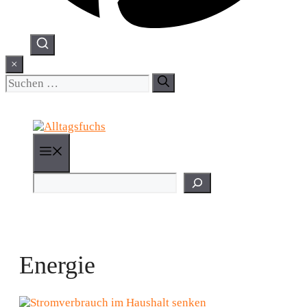
×
Suchen
nach:
Menü
Suchen
Energie