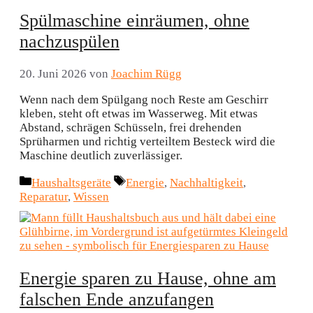
Spülmaschine einräumen, ohne
nachzuspülen
20. Juni 2026
von
Joachim Rügg
Wenn nach dem Spülgang noch Reste am Geschirr
kleben, steht oft etwas im Wasserweg. Mit etwas
Abstand, schrägen Schüsseln, frei drehenden
Sprüharmen und richtig verteiltem Besteck wird die
Maschine deutlich zuverlässiger.
Kategorien
Schlagwörter
Haushaltsgeräte
Energie
,
Nachhaltigkeit
,
Reparatur
,
Wissen
Energie sparen zu Hause, ohne am
falschen Ende anzufangen