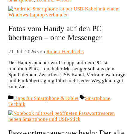
Fotos vom Handy auf den PC
übertragen – ohne Messenger
21. Juli 2026
von
Robert Hendrichs
Der Handyspeicher wird knapp, auf dem PC ist
reichlich Platz – doch der Messenger soll aus dem
Spiel bleiben. Zwischen USB-Kabel, Vertrauensabfrage
und Funkübertragung führt nicht jeder Weg gleich gut
zum Ziel.
Kategorien
Schlagwörter
Tipps für Smartphone & Tablet
Smartphone
,
Technik
Passwortmanager wechseln: Der alte