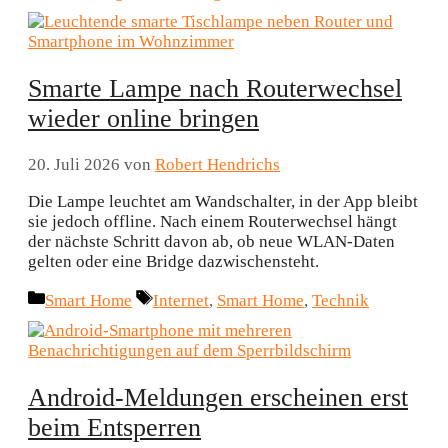
Smarte Lampe nach Routerwechsel
wieder online bringen
20. Juli 2026
von
Robert Hendrichs
Die Lampe leuchtet am Wandschalter, in der App bleibt
sie jedoch offline. Nach einem Routerwechsel hängt
der nächste Schritt davon ab, ob neue WLAN-Daten
gelten oder eine Bridge dazwischensteht.
Kategorien
Schlagwörter
Smart Home
Internet
,
Smart Home
,
Technik
Android-Meldungen erscheinen erst
beim Entsperren