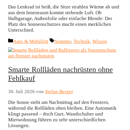
Das Lenkrad ist heiß, die Sitze strahlen Wärme ab und
aus dem Innenraum kommt stehende Luft. Ob
Halbgarage, Außenfolie oder einfache Blende: Der
Platz des Sonnenschutzes macht einen merklichen
Unterschied.
Kategorien
Schlagwörter
Auto & Mobilität
Sommer
,
Technik
,
Wissen
Smarte Rollläden nachrüsten ohne
Fehlkauf
30. Juli 2026
von
Stefan Berger
Die Sonne steht am Nachmittag auf den Fenstern,
während die Rollläden oben bleiben. Eine Automatik
klingt passend – doch Gurt, Wandschalter und
Mietwohnung führen zu sehr unterschiedlichen
Lösungen.