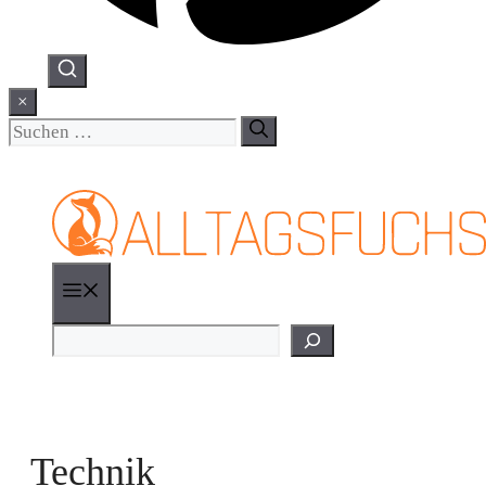
×
Suchen
nach:
Menü
Suchen
Technik