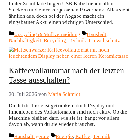
In der Schublade liegen USB-Kabel neben alten
Steckern und einer vergessenen Powerbank. Alles sieht
ähnlich aus, doch bei der Abgabe macht ein
eingebauter Akku einen wichtigen Unterschied.
Kategorien
Schlagwörter
Upcycling & Müllvermeidung
Haushalt
,
Nachhaltigkeit
,
Recycling
,
Technik
,
Umweltschutz
Kaffeevollautomat nach der letzten
Tasse ausschalten?
20. Juli 2026
von
Maria Schmidt
Die letzte Tasse ist getrunken, doch Display und
Innenleben des Vollautomaten sind noch aktiv. Ob die
Maschine bleiben darf, wie sie ist, hängt vor allem
davon ab, wann du sie wieder brauchst.
Kategorien
Schlagwörter
Haushaltsgeräte
Energie
,
Kaffee
,
Technik