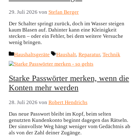
29. Juli 2026
von
Stefan Berger
Der Schalter springt zurück, doch im Wasser steigen
kaum Blasen auf. Dahinter kann eine Kleinigkeit
stecken – oder ein Fehler, bei dem weitere Versuche
wenig bringen.
Kategorien
Schlagwörter
Haushaltsgeräte
Haushalt
,
Reparatur
,
Technik
Starke Passwörter merken, wenn die
Konten mehr werden
28. Juli 2026
von
Robert Hendrichs
Das neue Passwort bleibt im Kopf, beim selten
genutzten Kundenkonto beginnt dagegen das Rätseln.
Der sinnvollste Weg hängt weniger vom Gedächtnis ab
als von der Zahl deiner Zugänge.