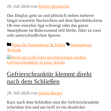
20. Juli 2026
von
Robert Hendrichs
Das Display geht an und plötzlich stehen mehrere
längst erwartete Nachrichten auf dem Sperrbildschirm.
Ob eine einzelne App schweigt oder das ganze
Smartphone im Ruhezustand still bleibt, führt zu zwei
sehr unterschiedlichen Spuren.
Kategorien
Schlagwörter
Tipps für Smartphone & Tablet
Smartphone
,
Technik
Gefrierschranktür klemmt direkt
nach dem Schließen
20. Juli 2026
von
Stefan Berger
Kurz nach dem Schließen sitzt die Gefrierschranktür
scheinbar fest und am Griff ist ein deutlicher