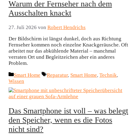
Warum der Fernseher nach dem
Ausschalten knackt
27. Juli 2026
von
Robert Hendrichs
Der Bildschirm ist längst dunkel, doch aus Richtung
Fernseher kommen noch einzelne Knackgeräusche. Oft
arbeitet nur das abkühlende Material – manchmal
verraten Ort und Begleitzeichen aber ein anderes
Problem.
Kategorien
Schlagwörter
Smart Home
Reparatur
,
Smart Home
,
Technik
,
Wissen
Das Smartphone ist voll – was belegt
den Speicher, wenn es die Fotos
nicht sind?