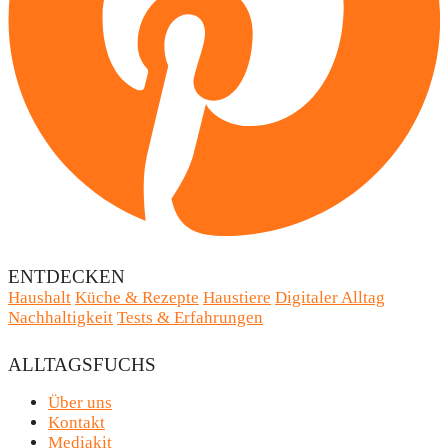
ENTDECKEN
Haushalt
Küche & Rezepte
Haustiere
Digitaler Alltag
Nachhaltigkeit
Tests & Erfahrungen
ALLTAGSFUCHS
Über uns
Kontakt
Mediakit