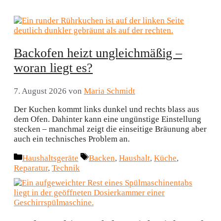
Backofen heizt ungleichmäßig –
woran liegt es?
7. August 2026
von
Maria Schmidt
Der Kuchen kommt links dunkel und rechts blass aus
dem Ofen. Dahinter kann eine ungünstige Einstellung
stecken – manchmal zeigt die einseitige Bräunung aber
auch ein technisches Problem an.
Kategorien
Schlagwörter
Haushaltsgeräte
Backen
,
Haushalt
,
Küche
,
Reparatur
,
Technik