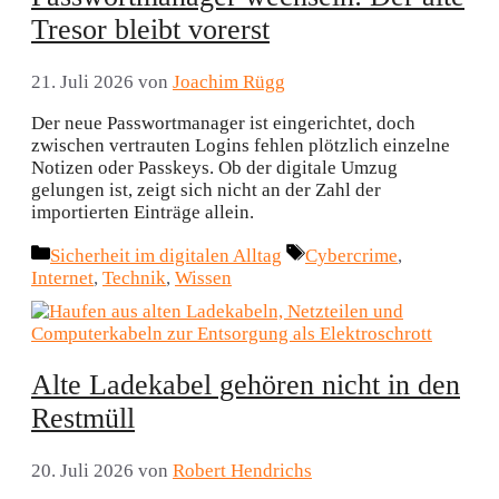
Tresor bleibt vorerst
21. Juli 2026
von
Joachim Rügg
Der neue Passwortmanager ist eingerichtet, doch
zwischen vertrauten Logins fehlen plötzlich einzelne
Notizen oder Passkeys. Ob der digitale Umzug
gelungen ist, zeigt sich nicht an der Zahl der
importierten Einträge allein.
Kategorien
Schlagwörter
Sicherheit im digitalen Alltag
Cybercrime
,
Internet
,
Technik
,
Wissen
Alte Ladekabel gehören nicht in den
Restmüll
20. Juli 2026
von
Robert Hendrichs