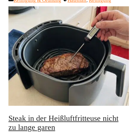
Reinigung & Ordnung
Haushalt
,
Reinigung
Steak in der Heißluftfritteuse nicht
zu lange garen