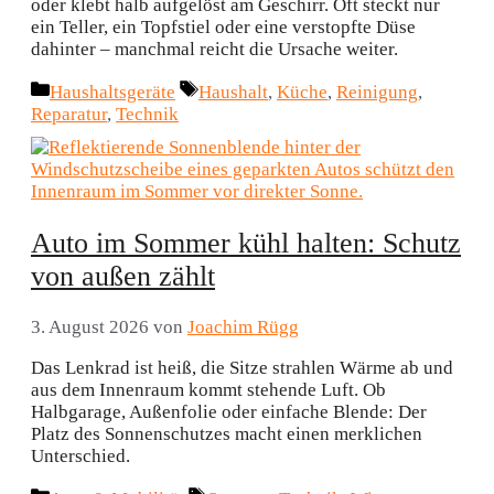
oder klebt halb aufgelöst am Geschirr. Oft steckt nur
ein Teller, ein Topfstiel oder eine verstopfte Düse
dahinter – manchmal reicht die Ursache weiter.
Kategorien
Schlagwörter
Haushaltsgeräte
Haushalt
,
Küche
,
Reinigung
,
Reparatur
,
Technik
Auto im Sommer kühl halten: Schutz
von außen zählt
3. August 2026
von
Joachim Rügg
Das Lenkrad ist heiß, die Sitze strahlen Wärme ab und
aus dem Innenraum kommt stehende Luft. Ob
Halbgarage, Außenfolie oder einfache Blende: Der
Platz des Sonnenschutzes macht einen merklichen
Unterschied.