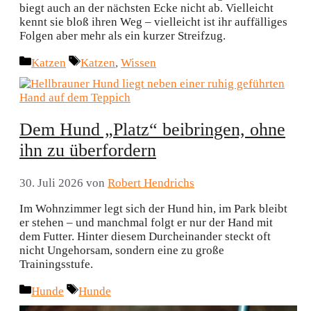
biegt auch an der nächsten Ecke nicht ab. Vielleicht
kennt sie bloß ihren Weg – vielleicht ist ihr auffälliges
Folgen aber mehr als ein kurzer Streifzug.
Kategorien
Schlagwörter
Katzen
Katzen
,
Wissen
Dem Hund „Platz“ beibringen, ohne
ihn zu überfordern
30. Juli 2026
von
Robert Hendrichs
Im Wohnzimmer legt sich der Hund hin, im Park bleibt
er stehen – und manchmal folgt er nur der Hand mit
dem Futter. Hinter diesem Durcheinander steckt oft
nicht Ungehorsam, sondern eine zu große
Trainingsstufe.
Kategorien
Schlagwörter
Hunde
Hunde