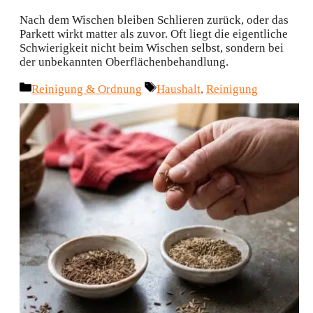
Nach dem Wischen bleiben Schlieren zurück, oder das
Parkett wirkt matter als zuvor. Oft liegt die eigentliche
Schwierigkeit nicht beim Wischen selbst, sondern bei
der unbekannten Oberflächenbehandlung.
Kategorien
Schlagwörter
Reinigung & Ordnung
Haushalt
,
Reinigung