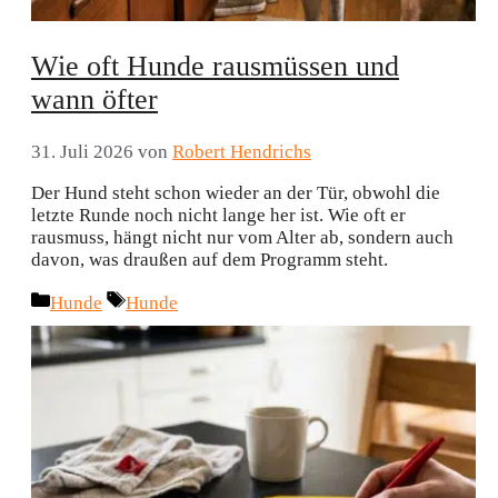
Wie oft Hunde rausmüssen und
wann öfter
31. Juli 2026
von
Robert Hendrichs
Der Hund steht schon wieder an der Tür, obwohl die
letzte Runde noch nicht lange her ist. Wie oft er
rausmuss, hängt nicht nur vom Alter ab, sondern auch
davon, was draußen auf dem Programm steht.
Kategorien
Schlagwörter
Hunde
Hunde