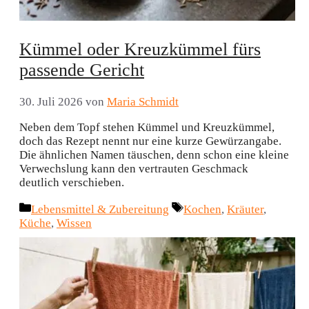
Kümmel oder Kreuzkümmel fürs
passende Gericht
30. Juli 2026
von
Maria Schmidt
Neben dem Topf stehen Kümmel und Kreuzkümmel,
doch das Rezept nennt nur eine kurze Gewürzangabe.
Die ähnlichen Namen täuschen, denn schon eine kleine
Verwechslung kann den vertrauten Geschmack
deutlich verschieben.
Kategorien
Schlagwörter
Lebensmittel & Zubereitung
Kochen
,
Kräuter
,
Küche
,
Wissen