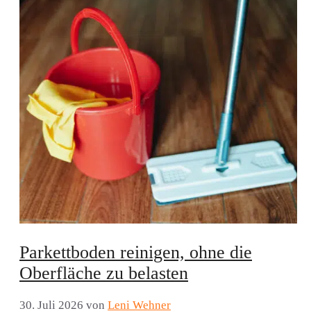
Parkettboden reinigen, ohne die
Oberfläche zu belasten
30. Juli 2026
von
Leni Wehner