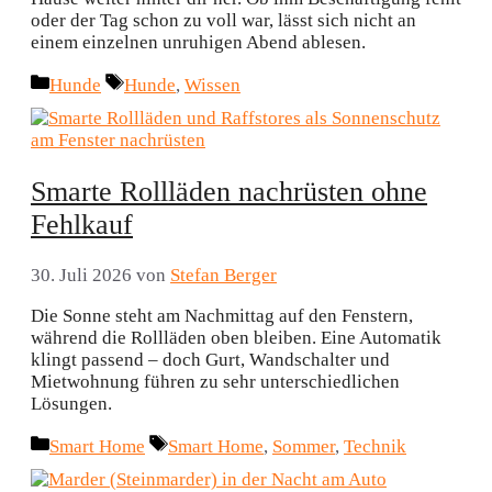
oder der Tag schon zu voll war, lässt sich nicht an
einem einzelnen unruhigen Abend ablesen.
Kategorien
Schlagwörter
Hunde
Hunde
,
Wissen
Smarte Rollläden nachrüsten ohne
Fehlkauf
30. Juli 2026
von
Stefan Berger
Die Sonne steht am Nachmittag auf den Fenstern,
während die Rollläden oben bleiben. Eine Automatik
klingt passend – doch Gurt, Wandschalter und
Mietwohnung führen zu sehr unterschiedlichen
Lösungen.
Kategorien
Schlagwörter
Smart Home
Smart Home
,
Sommer
,
Technik