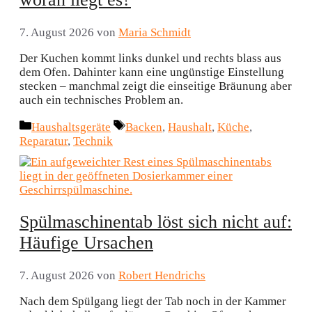
7. August 2026
von
Maria Schmidt
Der Kuchen kommt links dunkel und rechts blass aus
dem Ofen. Dahinter kann eine ungünstige Einstellung
stecken – manchmal zeigt die einseitige Bräunung aber
auch ein technisches Problem an.
Kategorien
Schlagwörter
Haushaltsgeräte
Backen
,
Haushalt
,
Küche
,
Reparatur
,
Technik
Spülmaschinentab löst sich nicht auf:
Häufige Ursachen
7. August 2026
von
Robert Hendrichs
Nach dem Spülgang liegt der Tab noch in der Kammer