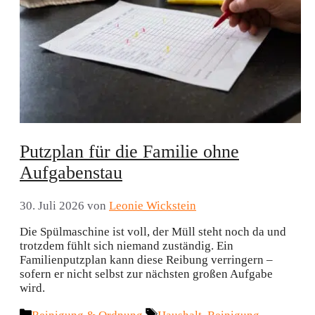
Putzplan für die Familie ohne
Aufgabenstau
30. Juli 2026
von
Leonie Wickstein
Die Spülmaschine ist voll, der Müll steht noch da und
trotzdem fühlt sich niemand zuständig. Ein
Familienputzplan kann diese Reibung verringern –
sofern er nicht selbst zur nächsten großen Aufgabe
wird.
Kategorien
Schlagwörter